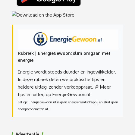
Rubriek | EnergieGewoon: slim omgaan met
energie
Energie wordt steeds duurder en ingewikkelder.
In deze rubriek delen we praktische tips en
heldere uitleg, zonder verkooppraat.
🔎 Meer
tips en uitleg op EnergieGewoon.nl
Let op: EnergieGewoon.nl is geen energiemaatschappij en sluit geen
energiecontracten af.
Advertentie