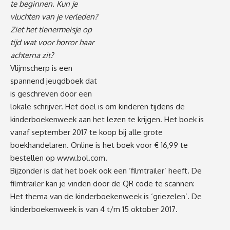
te beginnen. Kun je
vluchten van je verleden?
Ziet het tienermeisje op
tijd wat voor horror haar
achterna zit?
Vlijmscherp is een
spannend jeugdboek dat
is geschreven door een
lokale schrijver. Het doel is om kinderen tijdens de
kinderboekenweek aan het lezen te krijgen. Het boek is
vanaf september 2017 te koop bij alle grote
boekhandelaren. Online is het boek voor € 16,99 te
bestellen op
www.bol.com
.
Bijzonder is dat het boek ook een ‘filmtrailer’ heeft. De
filmtrailer kan je vinden door de QR code te scannen:
Het thema van de kinderboekenweek is ‘griezelen’. De
kinderboekenweek is van 4 t/m 15 oktober 2017.