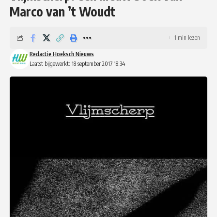
Marco van ’t Woudt
1 min lezen
Redactie Hoeksch Nieuws
Laatst bijgewerkt: 18 september 2017 18:34