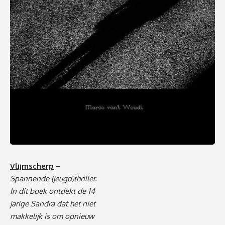
Vlijmscherp
–
Spannende (jeugd)thriller.
In dit boek ontdekt de 14
jarige Sandra dat het niet
makkelijk is om opnieuw