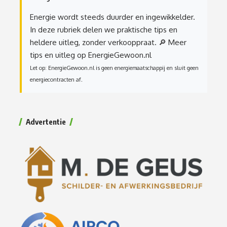
Energie wordt steeds duurder en ingewikkelder.
In deze rubriek delen we praktische tips en
heldere uitleg, zonder verkooppraat.
🔎 Meer
tips en uitleg op EnergieGewoon.nl
Let op: EnergieGewoon.nl is geen energiemaatschappij en sluit geen
energiecontracten af.
Advertentie