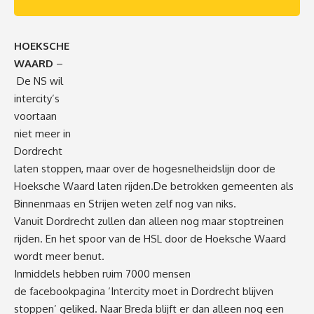
HOEKSCHE
WAARD
–
De NS wil
intercity’s
voortaan
niet meer in
Dordrecht
laten stoppen, maar over de hogesnelheidslijn door de
Hoeksche Waard laten rijden.De betrokken gemeenten als
Binnenmaas en Strijen weten zelf nog van niks.
Vanuit Dordrecht zullen dan alleen nog maar stoptreinen
rijden. En het spoor van de HSL door de Hoeksche Waard
wordt meer benut.
Inmiddels hebben ruim 7000 mensen
de
facebookpagina
‘Intercity moet in Dordrecht blijven
stoppen’ geliked. Naar Breda blijft er dan alleen nog een