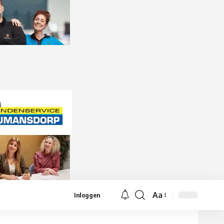
Aa
Inloggen
Lettergrootte
aanpassen