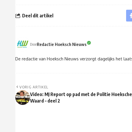
Deel dit artikel
Redactie Hoeksch Nieuws
Door
De redactie van Hoeksch Nieuws verzorgt dagelijks het laa
VORIG ARTIKEL
Video: MJ Report op pad met de Politie Hoeksche
Waard – deel 2