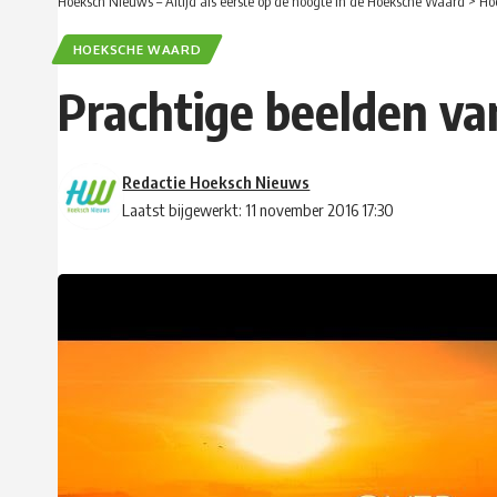
Hoeksch Nieuws – Altijd als eerste op de hoogte in de Hoeksche Waard
>
Ho
HOEKSCHE WAARD
Prachtige beelden va
Redactie Hoeksch Nieuws
Laatst bijgewerkt: 11 november 2016 17:30