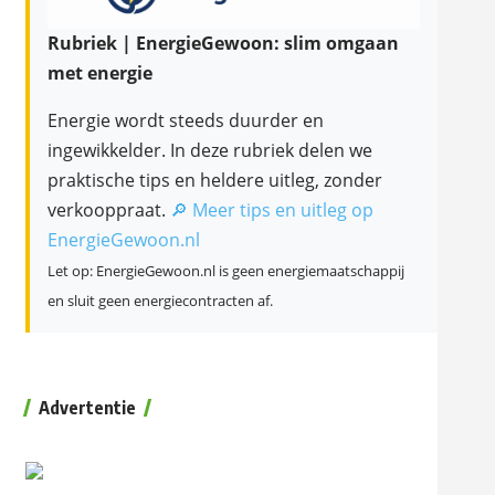
Rubriek | EnergieGewoon: slim omgaan
met energie
Energie wordt steeds duurder en
ingewikkelder. In deze rubriek delen we
praktische tips en heldere uitleg, zonder
verkooppraat.
🔎 Meer tips en uitleg op
EnergieGewoon.nl
Let op: EnergieGewoon.nl is geen energiemaatschappij
en sluit geen energiecontracten af.
Advertentie