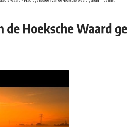
eksche Waard
>
Prachtige beelden van de Hoeksche Waard gehuld in de mist
n de Hoeksche Waard geh