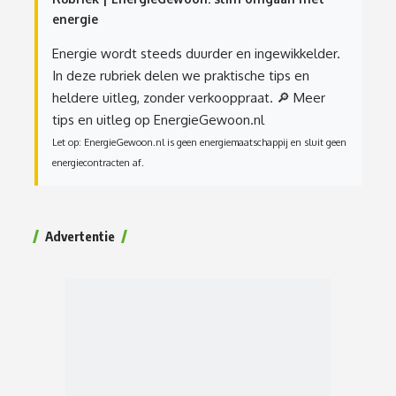
energie
Energie wordt steeds duurder en ingewikkelder.
In deze rubriek delen we praktische tips en
heldere uitleg, zonder verkooppraat.
🔎 Meer
tips en uitleg op EnergieGewoon.nl
Let op: EnergieGewoon.nl is geen energiemaatschappij en sluit geen
energiecontracten af.
Advertentie