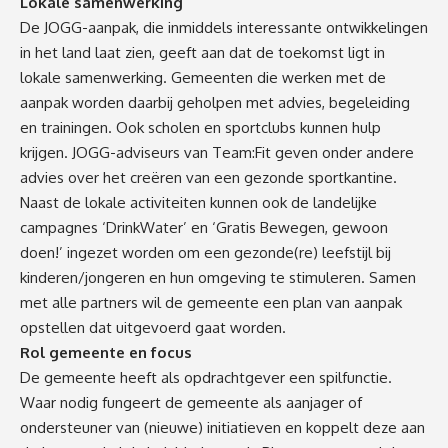
Lokale samenwerking
De JOGG-aanpak, die inmiddels interessante ontwikkelingen
in het land laat zien, geeft aan dat de toekomst ligt in
lokale samenwerking. Gemeenten die werken met de
aanpak worden daarbij geholpen met advies, begeleiding
en trainingen. Ook scholen en sportclubs kunnen hulp
krijgen. JOGG-adviseurs van Team:Fit geven onder andere
advies over het creëren van een gezonde sportkantine.
Naast de lokale activiteiten kunnen ook de landelijke
campagnes ‘DrinkWater’ en ‘Gratis Bewegen, gewoon
doen!’ ingezet worden om een gezonde(re) leefstijl bij
kinderen/jongeren en hun omgeving te stimuleren. Samen
met alle partners wil de gemeente een plan van aanpak
opstellen dat uitgevoerd gaat worden.
Rol gemeente en focus
De gemeente heeft als opdrachtgever een spilfunctie.
Waar nodig fungeert de gemeente als aanjager of
ondersteuner van (nieuwe) initiatieven en koppelt deze aan