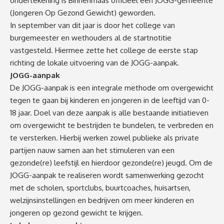
ondertekening is Binnenmaas officieel een JOGG-gemeente
(Jongeren Op Gezond Gewicht) geworden.
In september van dit jaar is door het college van
burgemeester en wethouders al de startnotitie
vastgesteld. Hiermee zette het college de eerste stap
richting de lokale uitvoering van de JOGG-aanpak.
JOGG-aanpak
De JOGG-aanpak is een integrale methode om overgewicht
tegen te gaan bij kinderen en jongeren in de leeftijd van 0-
18 jaar. Doel van deze aanpak is alle bestaande initiatieven
om overgewicht te bestrijden te bundelen, te verbreden en
te versterken. Hierbij werken zowel publieke als private
partijen nauw samen aan het stimuleren van een
gezonde(re) leefstijl en hierdoor gezonde(re) jeugd. Om de
JOGG-aanpak te realiseren wordt samenwerking gezocht
met de scholen, sportclubs, buurtcoaches, huisartsen,
welzijnsinstellingen en bedrijven om meer kinderen en
jongeren op gezond gewicht te krijgen.