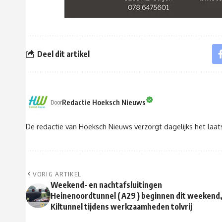
Deel dit artikel
Redactie Hoeksch Nieuws
Door
De redactie van Hoeksch Nieuws verzorgt dagelijks het laa
VORIG ARTIKEL
Weekend- en nachtafsluitingen
Heinenoordtunnel ( A29 ) beginnen dit weekend
Kiltunnel tijdens werkzaamheden tolvrij