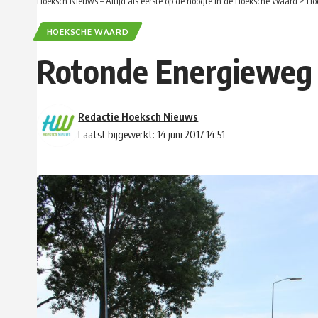
Hoeksch Nieuws – Altijd als eerste op de hoogte in de Hoeksche Waard
>
Ho
HOEKSCHE WAARD
Rotonde Energieweg i
Redactie Hoeksch Nieuws
Laatst bijgewerkt: 14 juni 2017 14:51