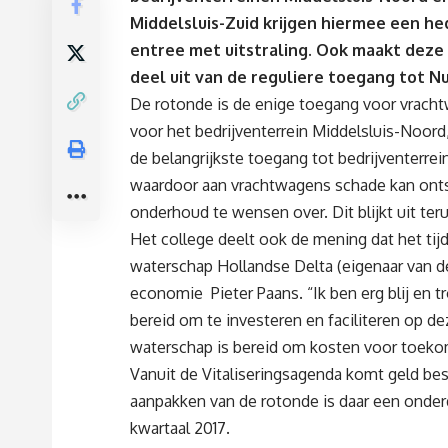
Middelsluis-Zuid krijgen hiermee een h
entree met uitstraling. Ook maakt deze
deel uit van de reguliere toegang tot 
De rotonde is de enige toegang voor vrach
voor het bedrijventerrein Middelsluis-Noord
de belangrijkste toegang tot bedrijventerrei
waardoor aan vrachtwagens schade kan ontst
onderhoud te wensen over. Dit blijkt uit t
Het college deelt ook de mening dat het tijd
waterschap Hollandse Delta (eigenaar van d
economie Pieter Paans. “Ik ben erg blij en t
bereid om te investeren en faciliteren op d
waterschap is bereid om kosten voor toekom
Vanuit de Vitaliseringsagenda komt geld bes
aanpakken van de rotonde is daar een onde
kwartaal 2017.