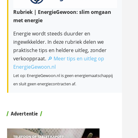
Rubriek | EnergieGewoon: slim omgaan
met energie
Energie wordt steeds duurder en
ingewikkelder. In deze rubriek delen we
praktische tips en heldere uitleg, zonder
verkooppraat.
🔎 Meer tips en uitleg op
EnergieGewoon.nl
Let op: EnergieGewoon.nl is geen energiemaatschappij
en sluit geen energiecontracten af.
Advertentie