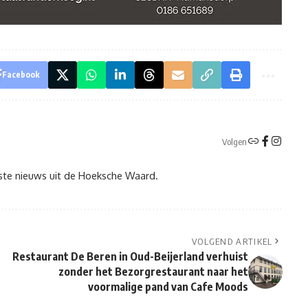
Facebook
Volgen
tste nieuws uit de Hoeksche Waard.
VOLGEND ARTIKEL
Restaurant De Beren in Oud-Beijerland verhuist
,
zonder het Bezorgrestaurant naar het
voormalige pand van Cafe Moods