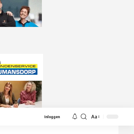
Aa
Inloggen
Lettergrootte
aanpassen