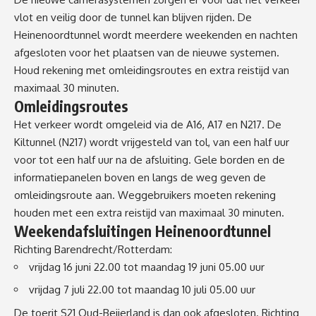
vlot en veilig door de tunnel kan blijven rijden. De
Heinenoordtunnel wordt meerdere weekenden en nachten
afgesloten voor het plaatsen van de nieuwe systemen.
Houd rekening met omleidingsroutes en extra reistijd van
maximaal 30 minuten.
Omleidingsroutes
Het verkeer wordt omgeleid via de A16, A17 en N217. De
Kiltunnel (N217) wordt vrijgesteld van tol, van een half uur
voor tot een half uur na de afsluiting. Gele borden en de
informatiepanelen boven en langs de weg geven de
omleidingsroute aan. Weggebruikers moeten rekening
houden met een extra reistijd van maximaal 30 minuten.
Weekendafsluitingen Heinenoordtunnel
Richting Barendrecht/Rotterdam:
vrijdag 16 juni 22.00 tot maandag 19 juni 05.00 uur
vrijdag 7 juli 22.00 tot maandag 10 juli 05.00 uur
De toerit S21 Oud-Beijerland is dan ook afgesloten. Richting