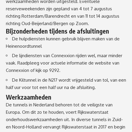
werkzaamheden worden uitgesteld. Eventuele
reserveweekenden zijn gepland van 4 tot 7 augustus
richting Rotterdam/Barendrecht en van 11 tot 14 augustus
richting Oud-Beijerland/Bergen op Zoom.
Bijzonderheden tijdens de afsluitingen
De hulpdiensten kunnen gebruik blijven maken van de
Heinenoordtunnel
De lijndiensten van Connexxion rijden wel, maar minder
vaak. Raadpleeg voor actuele informatie de
website van
Connexxion
of kijk op
9292
.
De Kiltunnel in de N217 wordt vrijgesteld van tol, van een
half uur voor tot een half uur na de afsluiting.
Werkzaamheden
De tunnels in Nederland behoren tot de veiligste van
Europa. Om dit zo te houden, voert Rijkswaterstaat
onderhoudswerkzaamheden uit. In diverse tunnels in Zuid-
en Noord-Holland vervangt Rijkswaterstaat in 2017 en begin