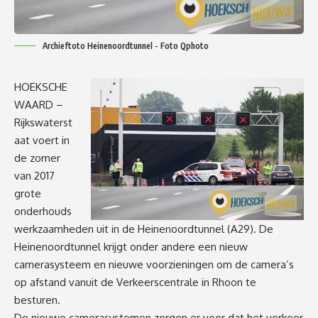
Archieftoto Heinenoordtunnel - Foto Qphoto
HOEKSCHE
WAARD –
Rijkswaterst
aat voert in
de zomer
van 2017
grote
onderhouds
werkzaamheden uit in de Heinenoordtunnel (A29). De
Heinenoordtunnel krijgt onder andere een nieuw
camerasysteem en nieuwe voorzieningen om de camera’s
op afstand vanuit de Verkeerscentrale in Rhoon te
besturen.
De nieuwe camerasystemen zorgen er voor dat het verkeer