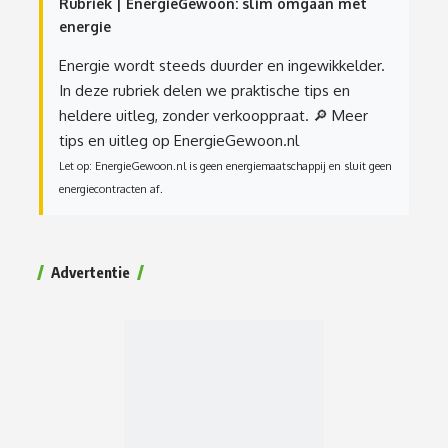
Rubriek | EnergieGewoon: slim omgaan met
energie
Energie wordt steeds duurder en ingewikkelder.
In deze rubriek delen we praktische tips en
heldere uitleg, zonder verkooppraat.
🔎 Meer
tips en uitleg op EnergieGewoon.nl
Let op: EnergieGewoon.nl is geen energiemaatschappij en sluit geen
energiecontracten af.
Advertentie