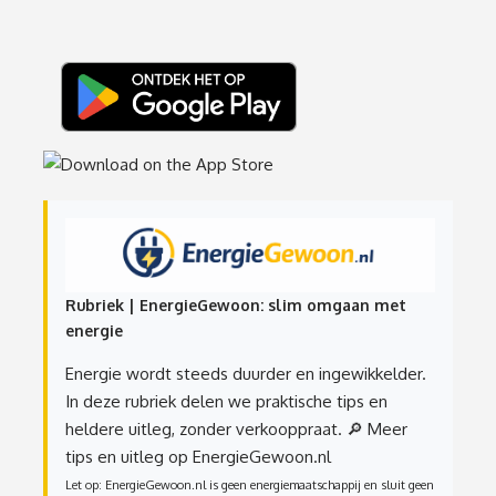
Rubriek | EnergieGewoon: slim omgaan met
energie
Energie wordt steeds duurder en ingewikkelder.
In deze rubriek delen we praktische tips en
heldere uitleg, zonder verkooppraat.
🔎 Meer
tips en uitleg op EnergieGewoon.nl
Let op: EnergieGewoon.nl is geen energiemaatschappij en sluit geen