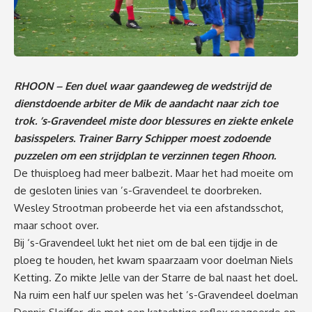
RHOON – Een duel waar gaandeweg de wedstrijd de
dienstdoende arbiter de Mik de aandacht naar zich toe
trok. ’s-Gravendeel miste door blessures en ziekte enkele
basisspelers. Trainer Barry Schipper moest zodoende
puzzelen om een strijdplan te verzinnen tegen Rhoon.
De thuisploeg had meer balbezit. Maar het had moeite om
de gesloten linies van ’s-Gravendeel te doorbreken.
Wesley Strootman probeerde het via een afstandsschot,
maar schoot over.
Bij ‘s-Gravendeel lukt het niet om de bal een tijdje in de
ploeg te houden, het kwam spaarzaam voor doelman Niels
Ketting. Zo mikte Jelle van der Starre de bal naast het doel.
Na ruim een half uur spelen was het ’s-Gravendeel doelman