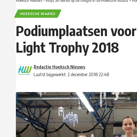
Hoeksch Nieuws – Altijd als eerste op de hoogte in de Hoeksche Waard
>
Ho
HOEKSCHE WAARD
Podiumplaatsen voor 
Light Trophy 2018
Redactie Hoeksch Nieuws
Laatst bijgewerkt: 2 december 2018 22:48