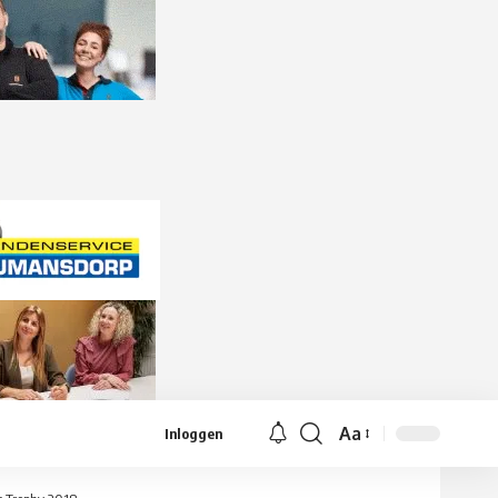
Aa
Inloggen
Lettergrootte
aanpassen