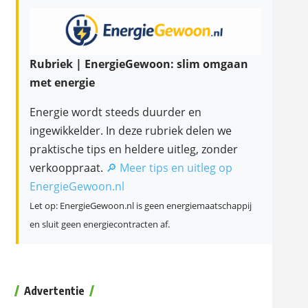
Rubriek | EnergieGewoon: slim omgaan
met energie
Energie wordt steeds duurder en
ingewikkelder. In deze rubriek delen we
praktische tips en heldere uitleg, zonder
verkooppraat.
🔎 Meer tips en uitleg op
EnergieGewoon.nl
Let op: EnergieGewoon.nl is geen energiemaatschappij
en sluit geen energiecontracten af.
Advertentie