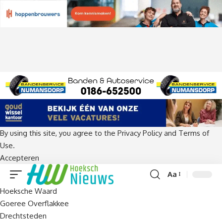
By using this site, you agree to the
Privacy Policy
and
Terms of
Use
.
Accepteren
Aa
Lettergrootte
Hoeksche Waard
aanpassen
Goeree Overflakkee
Drechtsteden