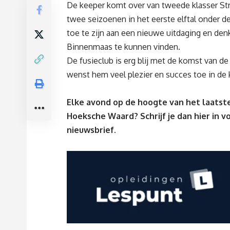
De keeper komt over van tweede klasser Stri
twee seizoenen in het eerste elftal onder d
toe te zijn aan een nieuwe uitdaging en denk
Binnenmaas te kunnen vinden.
De fusieclub is erg blij met de komst van de 
wenst hem veel plezier en succes toe in d
Elke avond op de hoogte van het laatste
Hoeksche Waard? Schrijf je dan
hier
in v
nieuwsbrief.