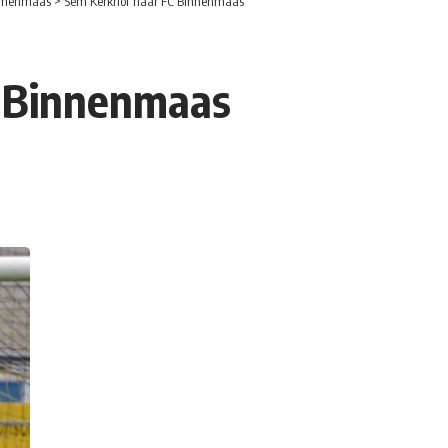
nnenmaas
>
Sem Kerkhof naar FC Binnenmaas
C Binnenmaas