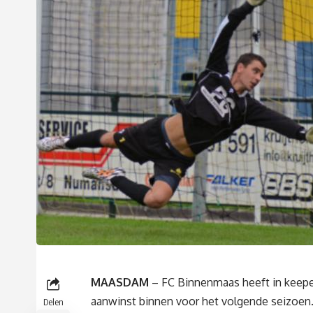
MAASDAM
– FC Binnenmaas heeft in keepe
aanwinst binnen voor het volgende seizoen
Delen