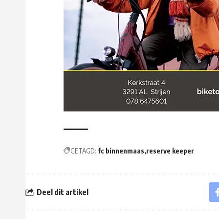
GETAGD:
fc binnenmaas
reserve keeper
Deel dit artikel