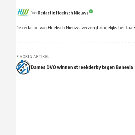
Redactie Hoeksch Nieuws
Door
De redactie van Hoeksch Nieuws verzorgt dagelijks het laa
VORIG ARTIKEL
Dames DVO winnen streekderby tegen Benevia