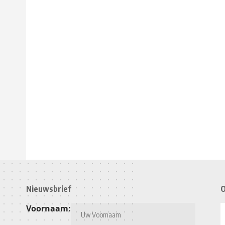
Nieuwsbrief
O
Voornaam: