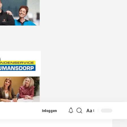
Aa
Inloggen
Lettergrootte
aanpassen