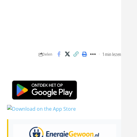
1 min lezen
Delen