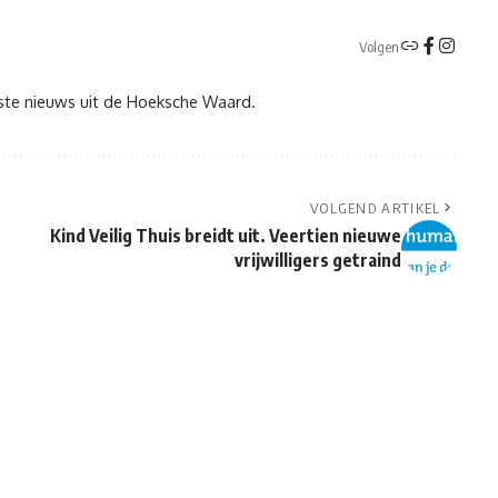
Volgen
tste nieuws uit de Hoeksche Waard.
VOLGEND ARTIKEL
Kind Veilig Thuis breidt uit. Veertien nieuwe
vrijwilligers getraind