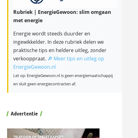
Rubriek | EnergieGewoon: slim omgaan
met energie
Energie wordt steeds duurder en
ingewikkelder. In deze rubriek delen we
praktische tips en heldere uitleg, zonder
verkooppraat.
🔎 Meer tips en uitleg op
EnergieGewoon.nl
Let op: EnergieGewoon.nl is geen energiemaatschappij
en sluit geen energiecontracten af.
Advertentie