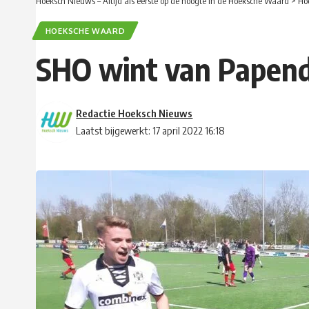
Hoeksch Nieuws – Altijd als eerste op de hoogte in de Hoeksche Waard
>
Ho
HOEKSCHE WAARD
SHO wint van Papend
Redactie Hoeksch Nieuws
Laatst bijgewerkt: 17 april 2022 16:18