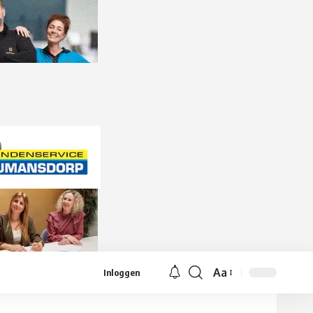
Aa
Inloggen
Lettergrootte
aanpassen