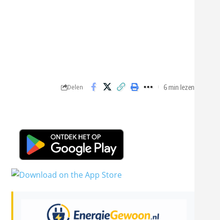
6 min lezen
Delen