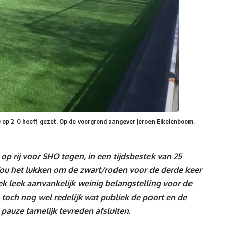
HO op 2-0 heeft gezet. Op de voorgrond aangever Jeroen Eikelenboom.
op rij voor SHO tegen, in een tijdsbestek van 25
Zou het lukken om de zwart/roden voor de derde keer
k leek aanvankelijk weinig belangstelling voor de
och nog wel redelijk wat publiek de poort en de
auze tamelijk tevreden afsluiten.