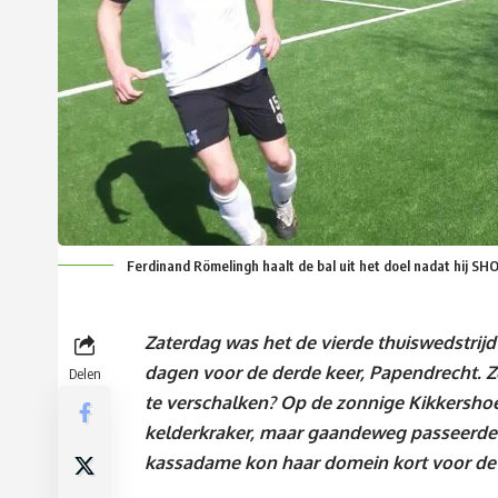
Ferdinand Römelingh haalt de bal uit het doel nadat hij S
Zaterdag was het de vierde thuiswedstrijd 
dagen voor de derde keer, Papendrecht. 
Delen
te verschalken? Op de zonnige Kikkershoe
kelderkraker, maar gaandeweg passeerde t
kassadame kon haar domein kort voor de p