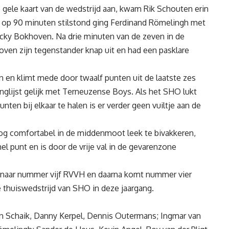
e gele kaart van de wedstrijd aan, kwam Rik Schouten erin
k op 90 minuten stilstond ging Ferdinand Römelingh met
icky Bokhoven. Na drie minuten van de zeven in de
hoven zijn tegenstander knap uit en had een pasklare
en klimt mede door twaalf punten uit de laatste zes
nglijst gelijk met Terneuzense Boys. Als het SHO lukt
nten bij elkaar te halen is er verder geen vuiltje aan de
og comfortabel in de middenmoot leek te bivakkeren,
l punt en is door de vrije val in de gevarenzone
st naar nummer vijf RVVH en daarna komt nummer vier
thuiswedstrijd van SHO in deze jaargang.
n Schaik, Danny Kerpel, Dennis Outermans; Ingmar van