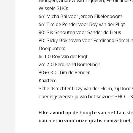
Bruggen, Andrew van Tiggelen, Ferdinand Rö
Wissels SHO:
66’ Micha Bal voor Jeroen Eikelenboom
66’ Tim de Pender voor Roy van der Pligt
80’ Rik Schouten voor Sander de Heus
90’ Ricky Bokhoven voor Ferdinand Römeli
Doelpunten:
16’ 1-0 Roy van der Pligt
26’ 2-0 Ferdinand Römelingh
90+3 3-0 Tim de Pender
Kaarten:
Scheidsrechter Lizzy van der Helm, zij floo
openingswedstrijd van het seizoen SHO – Kl
Elke avond op de hoogte van het laatste
dan
hier
in voor onze gratis nieuwsbrief.