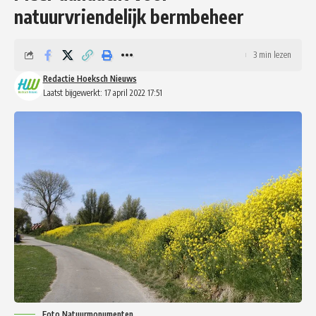
natuurvriendelijk bermbeheer
3 min lezen
Redactie Hoeksch Nieuws
Laatst bijgewerkt: 17 april 2022 17:51
Foto Natuurmonumenten