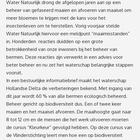
Water Natuurlijk drong de afgelopen jaren aan op een
beheer van gefaseerd maaien en afvoeren van maaisel om
meer bloemen te krijgen met de kans voor het
insectenleven om te herstellen. Vorig voorjaar stelde
Water Natuurlijk hiervoor een meldpunt “maaimisstanden”
in. Honderden reacties duidden op een grote
betrokkenheid van onze inwoners bij het beheer van
bermen. Deze reacties zijn verwerkt in een advies voor
beter beheer en nu zet het waterschap belangrijke stappen
vooruit.
In een bestuurlijke informatiebrief maakt het waterschap
Hollandse Delta de verbeteringen bekend. Met ingang van
dit jaar wordt 60 % van alle bermen ecologisch beheerd.
Beheer gericht op biodiversiteit dus. Een of twee keer
maaien en het maaisel afvoeren. De maaihoogte gaat naar
8 tot 12 cm en de mensen die het werk uitvoeren moeten
de cursus “Kleurkeur” gevolgd hebben. Op deze cursus van
de Vlinderstichting leert men hoe een op biodiversiteit