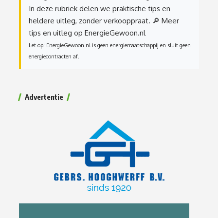
In deze rubriek delen we praktische tips en
heldere uitleg, zonder verkooppraat.
🔎 Meer
tips en uitleg op EnergieGewoon.nl
Let op: EnergieGewoon.nl is geen energiemaatschappij en sluit geen
energiecontracten af.
Advertentie