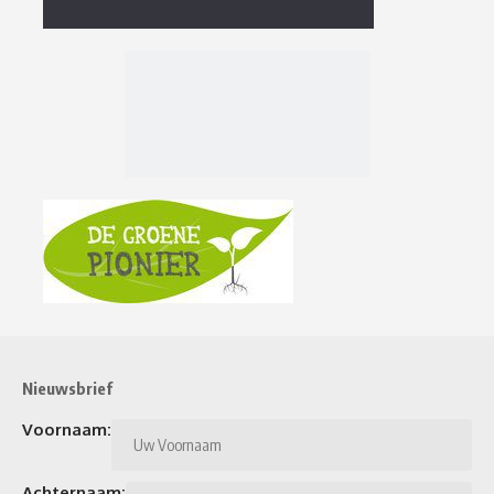
Nieuwsbrief
Voornaam:
Achternaam: