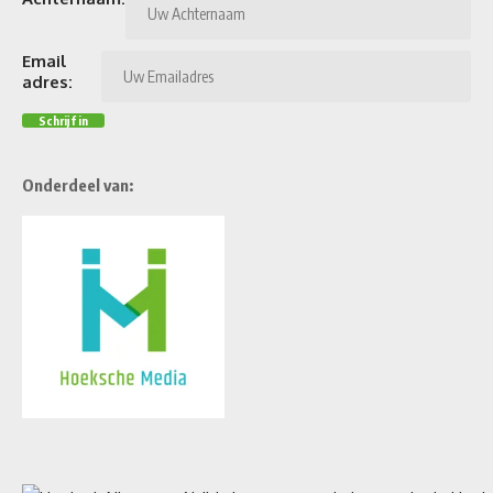
Email
adres:
Onderdeel van: