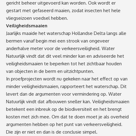
gericht beheer uitgevoerd kan worden. Ook wordt er
gestart met gefaseerd maaien, zodat insecten het hele
vliegseizoen voedsel hebben.
Veiligheidsmaaien
Jaarlijks maaide het waterschap Hollandse Delta langs alle
bermen vanaf begin mei een strook van ongeveer
anderhalve meter voor de verkeersveiligheid. Water
Natuurlijk vindt dat dit veel minder kan en adviseerde het
veiligheidsmaaien te beperken tot het zichtbaar houden
van objecten in de berm en uitzichtpunten.
In proefprojecten wordt nu gekeken naar het effect op van
minder veiligheidsmaaien, rapporteert het waterschap. Dit
levert dan de argumenten voor vermindering op. Water
Natuurlijk vindt dat afbouwen sneller kan. Veiligheidsmaaien
betekent een inbreuk op de biodiversiteit en het brengt
kosten met zich mee. Om dat te doen moet je als overheid
argumenten hebben op het punt van verkeersveiligheid.
Die zijn er niet en dan is de conclusie simpel.