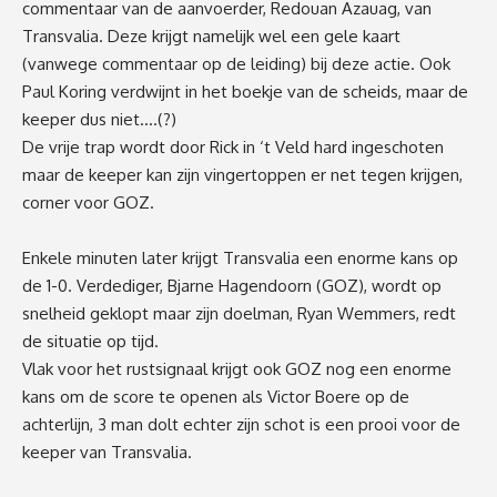
commentaar van de aanvoerder, Redouan Azauag, van
Transvalia. Deze krijgt namelijk wel een gele kaart
(vanwege commentaar op de leiding) bij deze actie. Ook
Paul Koring verdwijnt in het boekje van de scheids, maar de
keeper dus niet….(?)
De vrije trap wordt door Rick in ‘t Veld hard ingeschoten
maar de keeper kan zijn vingertoppen er net tegen krijgen,
corner voor GOZ.
Enkele minuten later krijgt Transvalia een enorme kans op
de 1-0. Verdediger, Bjarne Hagendoorn (GOZ), wordt op
snelheid geklopt maar zijn doelman, Ryan Wemmers, redt
de situatie op tijd.
Vlak voor het rustsignaal krijgt ook GOZ nog een enorme
kans om de score te openen als Victor Boere op de
achterlijn, 3 man dolt echter zijn schot is een prooi voor de
keeper van Transvalia.