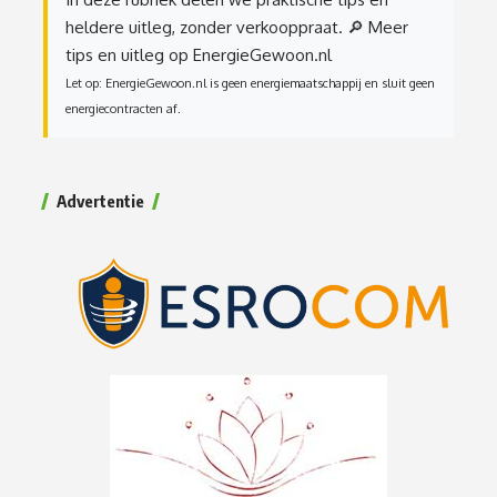
heldere uitleg, zonder verkooppraat.
🔎 Meer
tips en uitleg op EnergieGewoon.nl
Let op: EnergieGewoon.nl is geen energiemaatschappij en sluit geen
energiecontracten af.
Advertentie