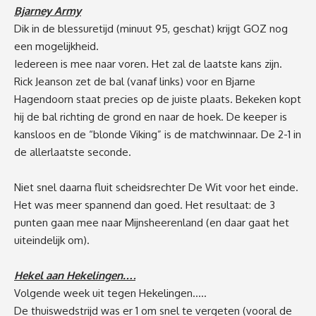
Bjarney Army
Dik in de blessuretijd (minuut 95, geschat) krijgt GOZ nog
een mogelijkheid.
Iedereen is mee naar voren. Het zal de laatste kans zijn.
Rick Jeanson zet de bal (vanaf links) voor en Bjarne
Hagendoorn staat precies op de juiste plaats. Bekeken kopt
hij de bal richting de grond en naar de hoek. De keeper is
kansloos en de “blonde Viking” is de matchwinnaar. De 2-1 in
de allerlaatste seconde.
Niet snel daarna fluit scheidsrechter De Wit voor het einde.
Het was meer spannend dan goed. Het resultaat: de 3
punten gaan mee naar Mijnsheerenland (en daar gaat het
uiteindelijk om).
Hekel aan Hekelingen….
Volgende week uit tegen Hekelingen…..
De thuiswedstrijd was er 1 om snel te vergeten (vooral de