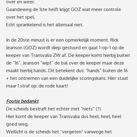
over en weer.
Gaandeweg de 1ste helft krijgt GOZ wat meer controle
over het spel.
Echt sprankelend is het allemaal niet.
In de 20ste minuut is er een opmerkelijk moment. Rick
Jeanson (GOZ) wordt diep gestuurd en gaat 1-op-1 op de
keeper van Transvalia ZW af. De keeper komt hierbij buiten
de “16”. Jeanson “wipt” de bal over de keeper maar deze
maakt hierbij hands. Dit betekent dus: “hands” buiten de 16
+ het ontnemen van een duidelijke scoringskans. Hier staat
maar 1 straf op: de rode kaart!
Foutje bedankt
De scheids bestraft het echter met “niets” (?)
Hier komt de keeper van Transvalia dus heel, heel, heel
goed weg.
Wellicht is de scheids het “vergeten” vanwege het