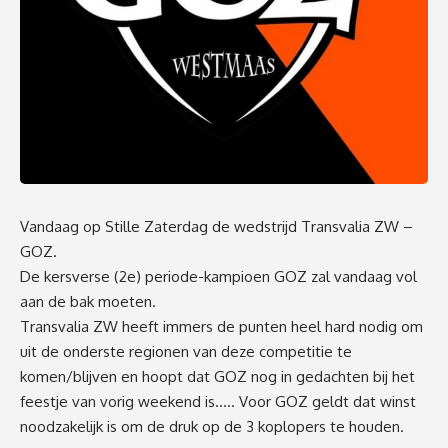
Vandaag op Stille Zaterdag de wedstrijd Transvalia ZW –
GOZ.
De kersverse (2e) periode-kampioen GOZ zal vandaag vol
aan de bak moeten.
Transvalia ZW heeft immers de punten heel hard nodig om
uit de onderste regionen van deze competitie te
komen/blijven en hoopt dat GOZ nog in gedachten bij het
feestje van vorig weekend is….. Voor GOZ geldt dat winst
noodzakelijk is om de druk op de 3 koplopers te houden.