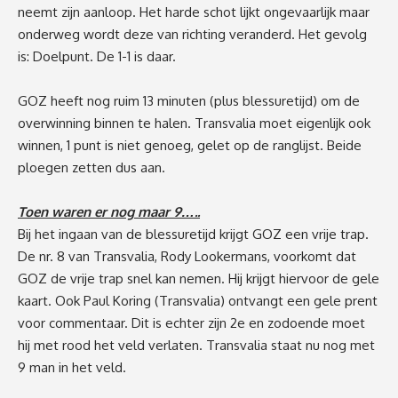
neemt zijn aanloop. Het harde schot lijkt ongevaarlijk maar
onderweg wordt deze van richting veranderd. Het gevolg
is: Doelpunt. De 1-1 is daar.
GOZ heeft nog ruim 13 minuten (plus blessuretijd) om de
overwinning binnen te halen. Transvalia moet eigenlijk ook
winnen, 1 punt is niet genoeg, gelet op de ranglijst. Beide
ploegen zetten dus aan.
Toen waren er nog maar 9…..
Bij het ingaan van de blessuretijd krijgt GOZ een vrije trap.
De nr. 8 van Transvalia, Rody Lookermans, voorkomt dat
GOZ de vrije trap snel kan nemen. Hij krijgt hiervoor de gele
kaart. Ook Paul Koring (Transvalia) ontvangt een gele prent
voor commentaar. Dit is echter zijn 2e en zodoende moet
hij met rood het veld verlaten. Transvalia staat nu nog met
9 man in het veld.