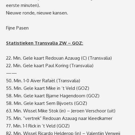
eerste minuten).
Nieuwe ronde, nieuwe kansen.
Fijne Pasen
Statistieken Transvalia ZW – GOZ:
22. Min. Gele kaart Redouan Azauag (C) (Transvalia)
22. Min. Gele kaart Paul Koring (Transvalia)
——
50. Min. 1-0 Aiver Rafaël (Transvalia)
55. Min. Gele kaart Mike in ‘t Veld (GOZ)
58. Min. Gele kaart Bjarne Hagendoorn (GOZ)
58. Min. Gele kaart Sem Bijvoets (GOZ)
63. Min. Wissel Mike Stok (in) – Jeroen Verschoor (uit)
75. Min. ”vertrek” Redouan Azauag naar kleedkamer
77. Min. 1-1 Rick in ‘t Veld (GOZ)
82. Min. Wissel Ricardo Helderop (in) – Valentijn Verweij