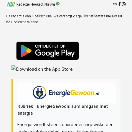
Redactie Hoeksch Nieuws
De redactie van Hoeksch Nieuws verzorgt dagelijks het laatste nieuws uit
de Hoeksche Waard.
Rubriek | EnergieGewoon: slim omgaan met
energie
Energie wordt steeds duurder en ingewikkelder.
In deze rubriek delen we praktische tips en