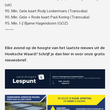
(uit)
90. Min. Gele kaart Rody Lookermans (Transvalia)
90. Min. Gele + Rode kaart Paul Koring (Transvalia)
95. Min. 1-2 Bjarne Hagendoorn (GOZ)
——
Elke avond op de hoogte van het laatste nieuws uit de
Hoeksche Waard? Schrijf je dan
hier
in voor onze gratis
nieuwsbrief.