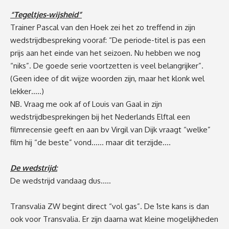
“Tegeltjes-wijsheid”
Trainer Pascal van den Hoek zei het zo treffend in zijn
wedstrijdbespreking vooraf: “De periode-titel is pas een
prijs aan het einde van het seizoen. Nu hebben we nog
“niks”. De goede serie voortzetten is veel belangrijker”.
(Geen idee of dit wijze woorden zijn, maar het klonk wel
lekker…..)
NB. Vraag me ook af of Louis van Gaal in zijn
wedstrijdbesprekingen bij het Nederlands Elftal een
filmrecensie geeft en aan bv Virgil van Dijk vraagt “welke”
film hij “de beste” vond…… maar dit terzijde….
De wedstrijd:
De wedstrijd vandaag dus…..
Transvalia ZW begint direct “vol gas”. De 1ste kans is dan
ook voor Transvalia. Er zijn daarna wat kleine mogelijkheden