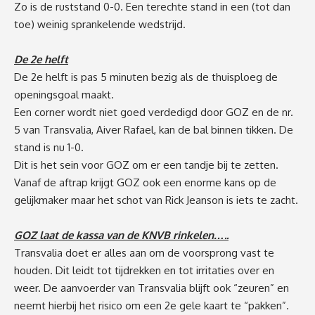
Zo is de ruststand 0-0. Een terechte stand in een (tot dan
toe) weinig sprankelende wedstrijd.
De 2e helft
De 2e helft is pas 5 minuten bezig als de thuisploeg de
openingsgoal maakt.
Een corner wordt niet goed verdedigd door GOZ en de nr.
5 van Transvalia, Aiver Rafael, kan de bal binnen tikken. De
stand is nu 1-0.
Dit is het sein voor GOZ om er een tandje bij te zetten.
Vanaf de aftrap krijgt GOZ ook een enorme kans op de
gelijkmaker maar het schot van Rick Jeanson is iets te zacht.
GOZ laat de kassa van de KNVB rinkelen…..
Transvalia doet er alles aan om de voorsprong vast te
houden. Dit leidt tot tijdrekken en tot irritaties over en
weer. De aanvoerder van Transvalia blijft ook “zeuren” en
neemt hierbij het risico om een 2e gele kaart te “pakken”.