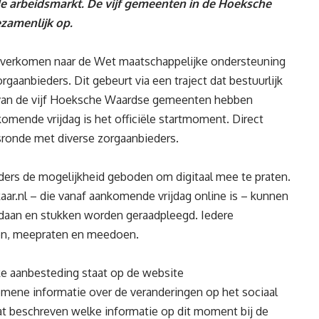
e arbeidsmarkt. De vijf gemeenten in de Hoeksche
zamenlijk op.
overkomen naar de Wet maatschappelijke ondersteuning
anbieders. Dit gebeurt via een traject dat bestuurlijk
van de vijf Hoeksche Waardse gemeenten hebben
komende vrijdag is het officiële startmoment. Direct
sronde met diverse zorgaanbieders.
ers de mogelijkheid geboden om digitaal mee te praten.
r.nl – die vanaf aankomende vrijdag online is – kunnen
daan en stukken worden geraadpleegd. Iedere
en, meepraten en meedoen.
ke aanbesteding staat op de website
emene informatie over de veranderingen op het sociaal
at beschreven welke informatie op dit moment bij de