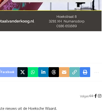
Facebook
Volgen
tste nieuws uit de Hoeksche Waard.