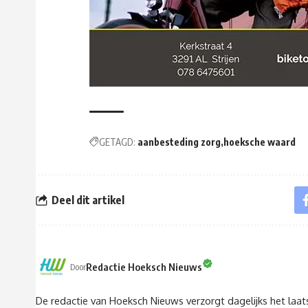
GETAGD:
aanbesteding zorg
hoeksche waard
Deel dit artikel
Redactie Hoeksch Nieuws
Door
De redactie van Hoeksch Nieuws verzorgt dagelijks het laa