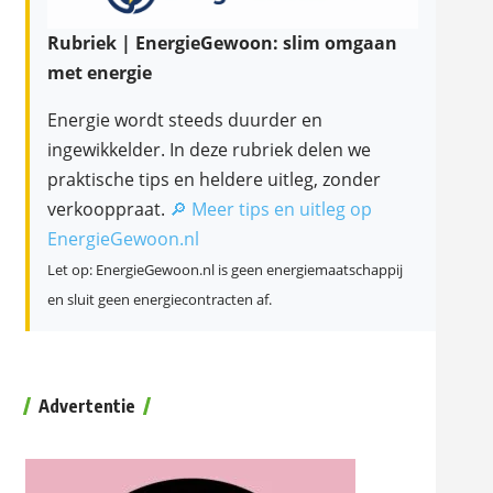
Rubriek | EnergieGewoon: slim omgaan
met energie
Energie wordt steeds duurder en
ingewikkelder. In deze rubriek delen we
praktische tips en heldere uitleg, zonder
verkooppraat.
🔎 Meer tips en uitleg op
EnergieGewoon.nl
Let op: EnergieGewoon.nl is geen energiemaatschappij
en sluit geen energiecontracten af.
Advertentie