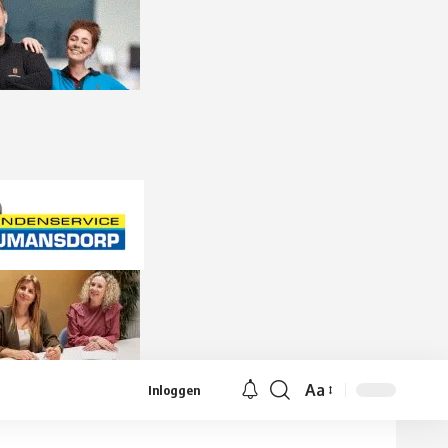
Aa
Inloggen
Lettergrootte
aanpassen