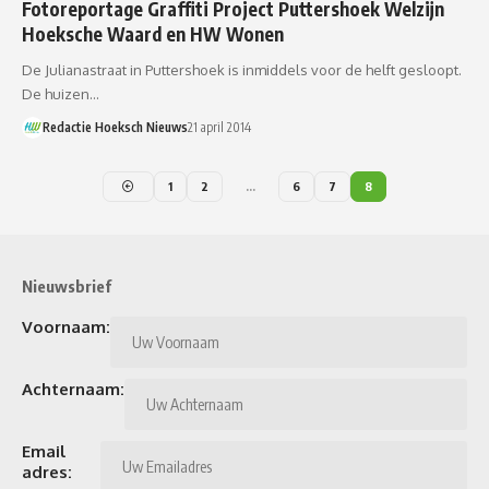
Fotoreportage Graffiti Project Puttershoek Welzijn
Hoeksche Waard en HW Wonen
De Julianastraat in Puttershoek is inmiddels voor de helft gesloopt.
De huizen…
Redactie Hoeksch Nieuws
21 april 2014
1
2
…
6
7
8
Nieuwsbrief
Voornaam:
Achternaam:
Email
adres: