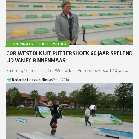
BINNENMAAS
PUTTERSHOEK
COR WESTDIJK UIT PUTTERSHOEK 60 JAAR SPELEND
LID VAN FC BINNENMAAS
Zaterdag 17 mei a.s. is Cor Westdijk uit Puttershoek exact 60 jaar…
Redactie Hoeksch Nieuws
2 mei 2014