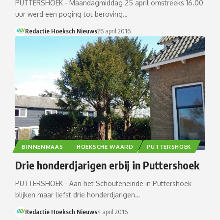
PUTTERSHOEK - Maandagmiddag 25 april omstreeks 16.00
uur werd een poging tot beroving…
Redactie Hoeksch Nieuws
26 april 2016
BINNENMAAS
HOEKSCHE WAARD
PUTTERSHOEK
Drie honderdjarigen erbij in Puttershoek
PUTTERSHOEK - Aan het Schouteneinde in Puttershoek
blijken maar liefst drie honderdjarigen…
Redactie Hoeksch Nieuws
4 april 2016