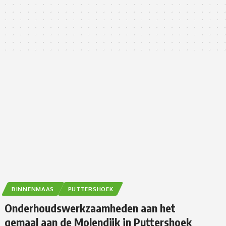
BINNENMAAS
PUTTERSHOEK
Onderhoudswerkzaamheden aan het
gemaal aan de Molendijk in Puttershoek