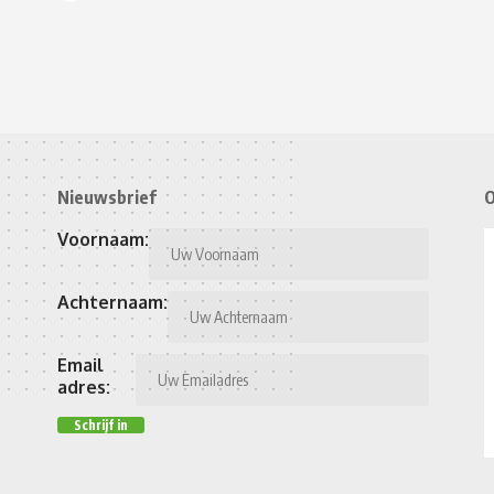
Nieuwsbrief
O
Voornaam:
Achternaam:
Email
adres: