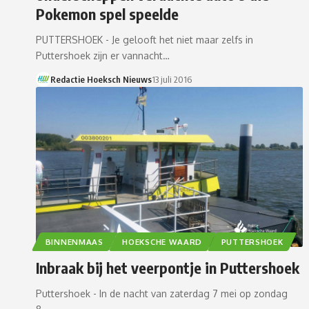
Pokemon spel speelde
PUTTERSHOEK - Je gelooft het niet maar zelfs in
Puttershoek zijn er vannacht…
Redactie Hoeksch Nieuws
13 juli 2016
BINNENMAAS
HOEKSCHE WAARD
PUTTERSHOEK
Inbraak bij het veerpontje in Puttershoek
Puttershoek - In de nacht van zaterdag 7 mei op zondag