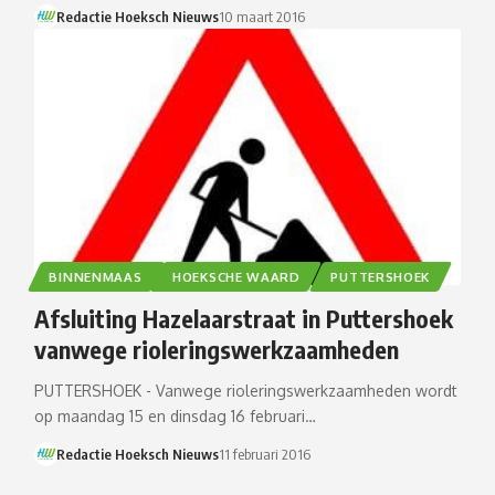
Redactie Hoeksch Nieuws
10 maart 2016
BINNENMAAS
HOEKSCHE WAARD
PUTTERSHOEK
Afsluiting Hazelaarstraat in Puttershoek
vanwege rioleringswerkzaamheden
PUTTERSHOEK - Vanwege rioleringswerkzaamheden wordt
op maandag 15 en dinsdag 16 februari…
Redactie Hoeksch Nieuws
11 februari 2016