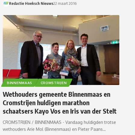
Redactie Hoeksch Nieuws
22 maart 2016
BINNENMAAS
CROMSTRIJEN
Wethouders gemeente Binnenmaas en
Cromstrijen huldigen marathon
schaatsers Kayo Vos en Iris van der Stelt
CROMSTRIJEN / BINNENMAAS - Vandaag huldigden trotse
wethouders Arie Mol (Binnenmaas) en Pieter Paans…