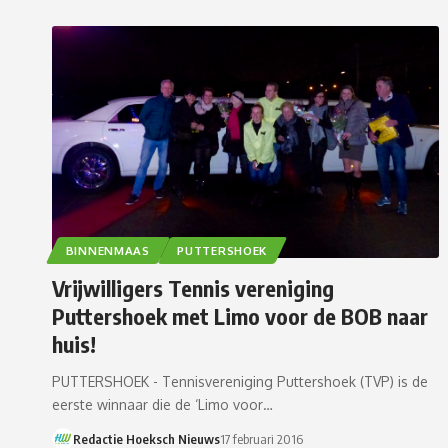
BINNENMAAS
PUTTERSHOEK
Vrijwilligers Tennis vereniging
Puttershoek met Limo voor de BOB naar
huis!
PUTTERSHOEK - Tennisvereniging Puttershoek (TVP) is de
eerste winnaar die de ‘Limo voor…
Redactie Hoeksch Nieuws
17 februari 2016