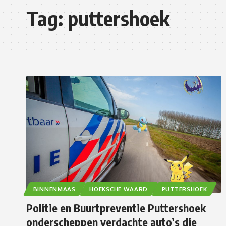
Tag:
puttershoek
BINNENMAAS
HOEKSCHE WAARD
PUTTERSHOEK
Politie en Buurtpreventie Puttershoek
onderscheppen verdachte auto’s die