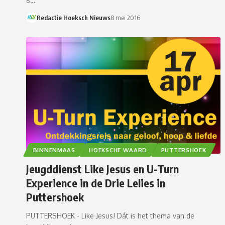
8…
Redactie Hoeksch Nieuws
8 mei 2016
BINNENMAAS
HOEKSCHE WAARD
PUTTERSHOEK
Jeugddienst Like Jesus en U-Turn
Experience in de Drie Lelies in
Puttershoek
PUTTERSHOEK - Like Jesus! Dát is het thema van de