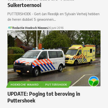
Suikertoernooi
PUTTERSHOEK - Gert-Jan Reedijk en Sylvain Verheij hebben
de heren dubbel 5 gewonnen…
Redactie Hoeksch Nieuws
26 juni 2016
HOEKSCHE WAARD
PUTTERSHOEK
UPDATE: Poging tot beroving in
Puttershoek