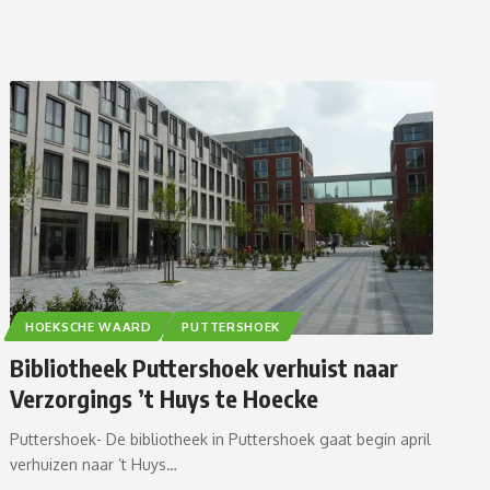
HOEKSCHE WAARD
PUTTERSHOEK
Bibliotheek Puttershoek verhuist naar
Verzorgings ’t Huys te Hoecke
Puttershoek- De bibliotheek in Puttershoek gaat begin april
verhuizen naar ’t Huys…