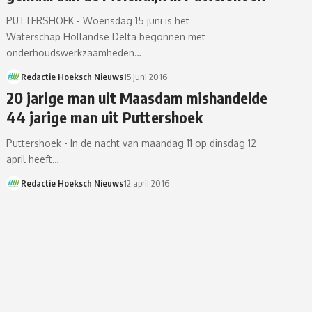
PUTTERSHOEK - Woensdag 15 juni is het
Waterschap Hollandse Delta begonnen met
onderhoudswerkzaamheden…
Redactie Hoeksch Nieuws
15 juni 2016
20 jarige man uit Maasdam mishandelde
44 jarige man uit Puttershoek
Puttershoek - In de nacht van maandag 11 op dinsdag 12
april heeft…
Redactie Hoeksch Nieuws
12 april 2016