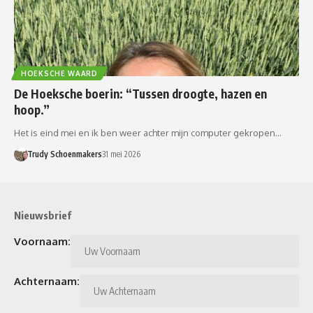
HOEKSCHE WAARD
De Hoeksche boerin: “Tussen droogte, hazen en
hoop.”
Het is eind mei en ik ben weer achter mijn computer gekropen…
Trudy Schoenmakers
31 mei 2026
Nieuwsbrief
Voornaam:
Achternaam: