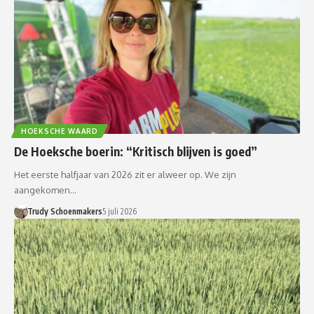
HOEKSCHE WAARD
De Hoeksche boerin: “Kritisch blijven is goed”
Het eerste halfjaar van 2026 zit er alweer op. We zijn
aangekomen…
Trudy Schoenmakers
5 juli 2026