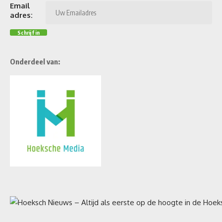
Email
adres:
Onderdeel van: