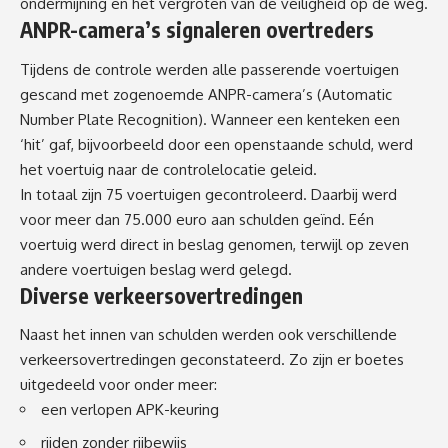
ondermijning en het vergroten van de veiligheid op de weg.
ANPR-camera’s signaleren overtreders
Tijdens de controle werden alle passerende voertuigen
gescand met zogenoemde ANPR-camera’s (Automatic
Number Plate Recognition). Wanneer een kenteken een
‘hit’ gaf, bijvoorbeeld door een openstaande schuld, werd
het voertuig naar de controlelocatie geleid.
In totaal zijn 75 voertuigen gecontroleerd. Daarbij werd
voor meer dan 75.000 euro aan schulden geïnd. Eén
voertuig werd direct in beslag genomen, terwijl op zeven
andere voertuigen beslag werd gelegd.
Diverse verkeersovertredingen
Naast het innen van schulden werden ook verschillende
verkeersovertredingen geconstateerd. Zo zijn er boetes
uitgedeeld voor onder meer:
een verlopen APK-keuring
rijden zonder rijbewijs