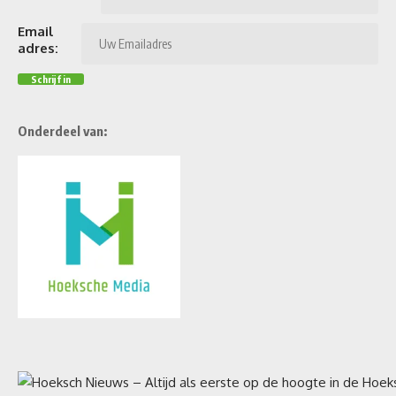
Email
adres:
Onderdeel van: