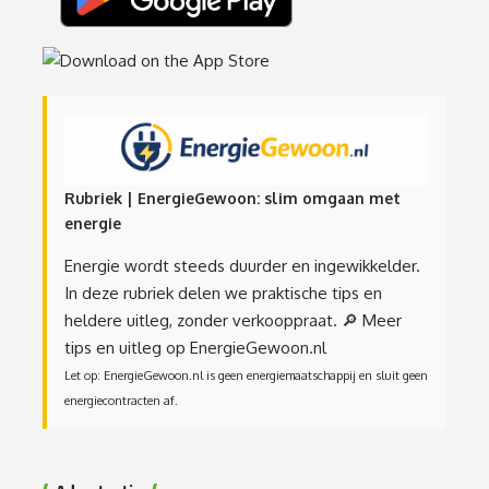
Rubriek | EnergieGewoon: slim omgaan met
energie
Energie wordt steeds duurder en ingewikkelder.
In deze rubriek delen we praktische tips en
heldere uitleg, zonder verkooppraat.
🔎 Meer
tips en uitleg op EnergieGewoon.nl
Let op: EnergieGewoon.nl is geen energiemaatschappij en sluit geen
energiecontracten af.