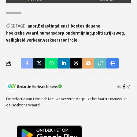
GETAGD:
anpr
Belastingdienst
boetes
douane
hoeksche waard
numansdorp
ondermijning
politie
rijksweg
veiligheid
verkeer
verkeerscontrole
Redactie Hoeksch Nieuws
De redactie van Hoeksch Nieuws verzorgt dagelijks het laatste nieuws uit
de Hoeksche Waard.