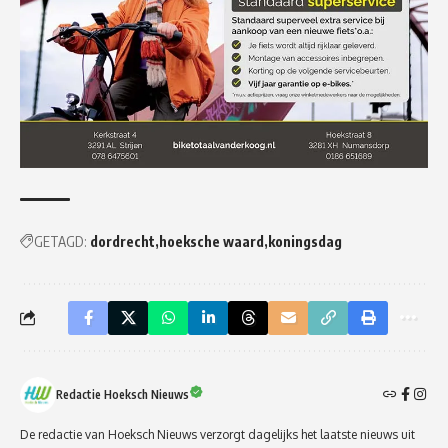
GETAGD:
dordrecht
hoeksche waard
koningsdag
Redactie Hoeksch Nieuws
De redactie van Hoeksch Nieuws verzorgt dagelijks het laatste nieuws uit