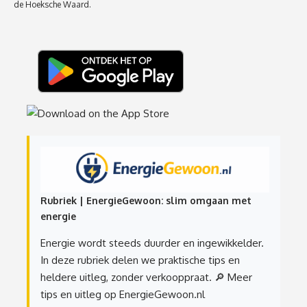
de Hoeksche Waard.
Rubriek | EnergieGewoon: slim omgaan met
energie
Energie wordt steeds duurder en ingewikkelder.
In deze rubriek delen we praktische tips en
heldere uitleg, zonder verkooppraat.
🔎 Meer
tips en uitleg op EnergieGewoon.nl