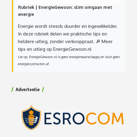
Rubriek | EnergieGewoon: slim omgaan met
energie
Energie wordt steeds duurder en ingewikkelder.
In deze rubriek delen we praktische tips en
heldere uitleg, zonder verkooppraat.
🔎 Meer
tips en uitleg op EnergieGewoon.nl
Let op: EnergieGewoon.nl is geen energiemaatschappij en sluit geen
energiecontracten af.
Advertentie