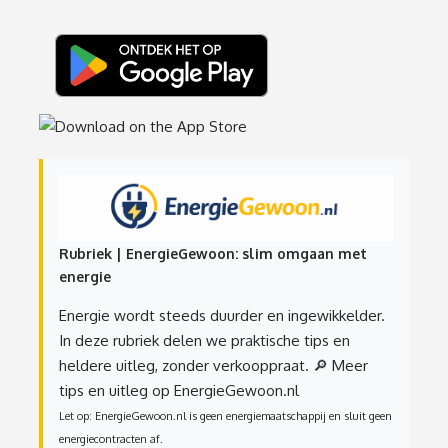
Rubriek | EnergieGewoon: slim omgaan met
energie
Energie wordt steeds duurder en ingewikkelder.
In deze rubriek delen we praktische tips en
heldere uitleg, zonder verkooppraat.
🔎 Meer
tips en uitleg op EnergieGewoon.nl
Let op: EnergieGewoon.nl is geen energiemaatschappij en sluit geen
energiecontracten af.