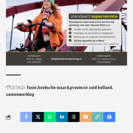
GETAGD:
fusie
hoeksche waard
provincie zuid holland
samenwerking