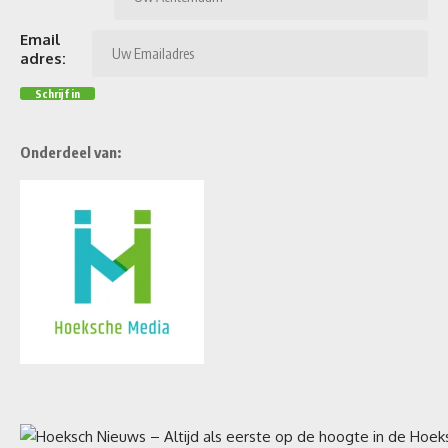
Email
adres:
Onderdeel van: