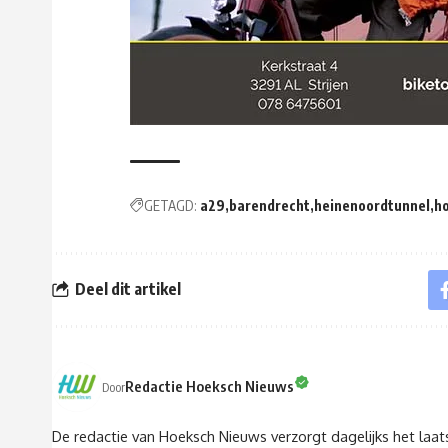
GETAGD:
a29
barendrecht
heinenoordtunnel
h
Deel dit artikel
Redactie Hoeksch Nieuws
Door
De redactie van Hoeksch Nieuws verzorgt dagelijks het laa