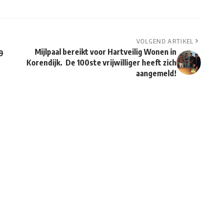
VOLGEND ARTIKEL
Mijlpaal bereikt voor Hartveilig Wonen in
9
Korendijk. De 100ste vrijwilliger heeft zich
aangemeld!