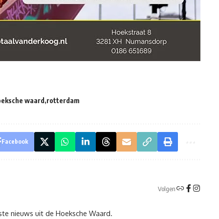
oeksche waard
rotterdam
Facebook
Volgen
tste nieuws uit de Hoeksche Waard.