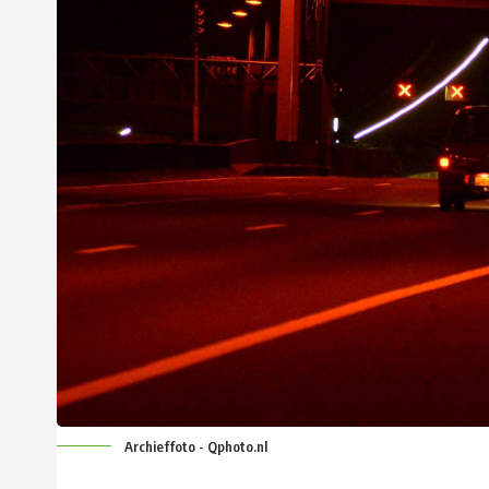
Archieffoto - Qphoto.nl