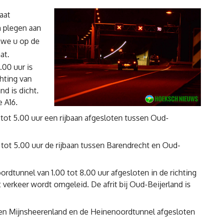
aat
 plegen aan
 we u op de
at.
.00 uur is
hting van
nd is dicht.
 A16.
 tot 5.00 uur een rijbaan afgesloten tussen Oud-
tot 5.00 uur de rijbaan tussen Barendrecht en Oud-
rdtunnel van 1.00 tot 8.00 uur afgesloten in de richting
verkeer wordt omgeleid. De afrit bij Oud-Beijerland is
ssen Mijnsheerenland en de Heinenoordtunnel afgesloten