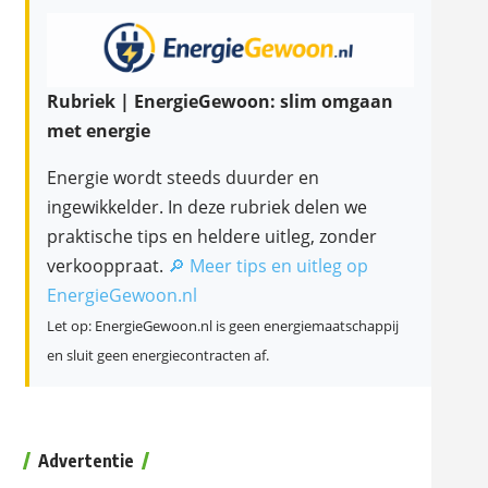
Rubriek | EnergieGewoon: slim omgaan
met energie
Energie wordt steeds duurder en
ingewikkelder. In deze rubriek delen we
praktische tips en heldere uitleg, zonder
verkooppraat.
🔎 Meer tips en uitleg op
EnergieGewoon.nl
Let op: EnergieGewoon.nl is geen energiemaatschappij
en sluit geen energiecontracten af.
Advertentie