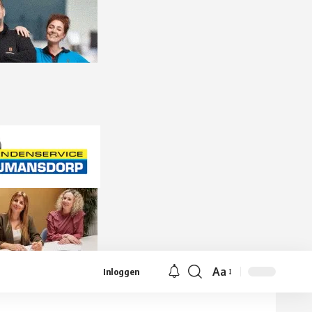
Aa
Inloggen
Lettergrootte
aanpassen