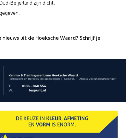
 Oud-Beijerland zijn dicht.
ngegeven.
 nieuws uit de Hoeksche Waard? Schrijf je