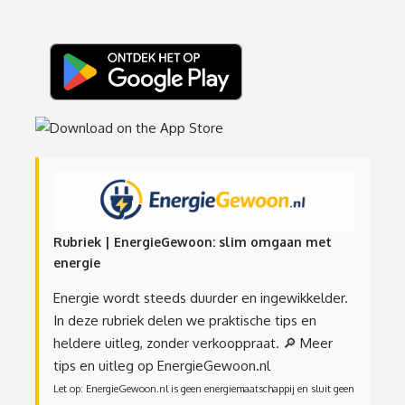
Rubriek | EnergieGewoon: slim omgaan met
energie
Energie wordt steeds duurder en ingewikkelder.
In deze rubriek delen we praktische tips en
heldere uitleg, zonder verkooppraat.
🔎 Meer
tips en uitleg op EnergieGewoon.nl
Let op: EnergieGewoon.nl is geen energiemaatschappij en sluit geen