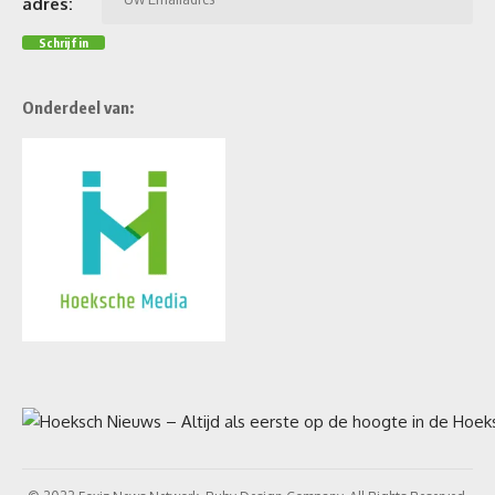
adres:
Onderdeel van: