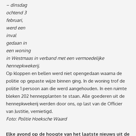
– dinsdag
ochtend 3
februari,
werd een
inval
gedaan in
een woning
in Westmaas in verband met een vermoedelijke
hennepkwekerij.
Op kloppen en bellen werd niet opengedaan waarna de
politie op gepaste wijze binnen ging. In de woning trof de
politie 1 persoon aan die werd aangehouden. In een ruimte
bleken 202 hennepplanten te staan. Alle goederen uit de
hennepkwekerij werden door ons, op last van de Officier
van Justitie, vernietigd.
Foto: Politie Hoeksche Waard
Elke avond op de hoogte van het laatste nieuws uit de