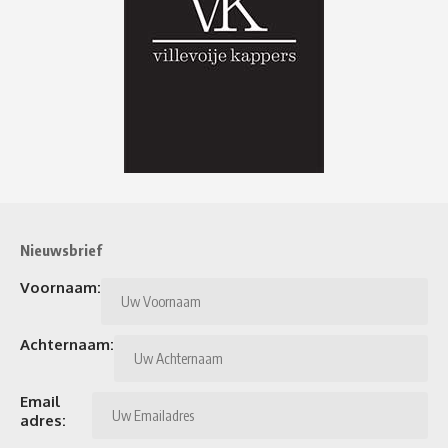
Nieuwsbrief
Voornaam:
Achternaam:
Email
adres: