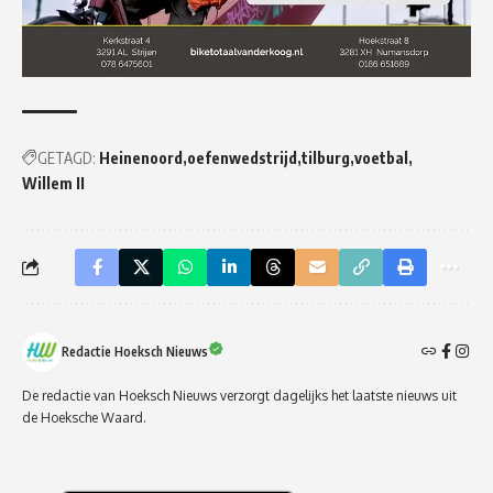
GETAGD:
Heinenoord
oefenwedstrijd
tilburg
voetbal
Willem II
Redactie Hoeksch Nieuws
De redactie van Hoeksch Nieuws verzorgt dagelijks het laatste nieuws uit
de Hoeksche Waard.