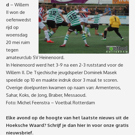
d
– Willem
II won de
oefenwedst
rijd op
woensdag
20 mei ruim
tegen
amateurclub SV Heinenoord.
In Heinenoord werd het 3-9 na een 2-3 ruststand voor de
Willem II. De Tsjechische jeugdspeler Dominek Masek
speelde op 10 en maakte indruk door 3 maal te scoren.
Overige doelpunten kwamen op naam van: Armenteros,
Sahar, Koks, de Jong, Braber, Messaoud.
Foto: Michel Feenstra – Voetbal Rotterdam
Elke avond op de hoogte van het laatste nieuws uit de
Hoeksche Waard? Schrijf je dan
hier
in voor onze gratis
nieuwsbrief.