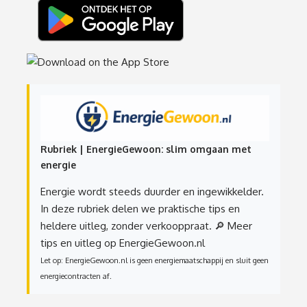
Rubriek | EnergieGewoon: slim omgaan met
energie
Energie wordt steeds duurder en ingewikkelder.
In deze rubriek delen we praktische tips en
heldere uitleg, zonder verkooppraat.
🔎 Meer
tips en uitleg op EnergieGewoon.nl
Let op: EnergieGewoon.nl is geen energiemaatschappij en sluit geen
energiecontracten af.