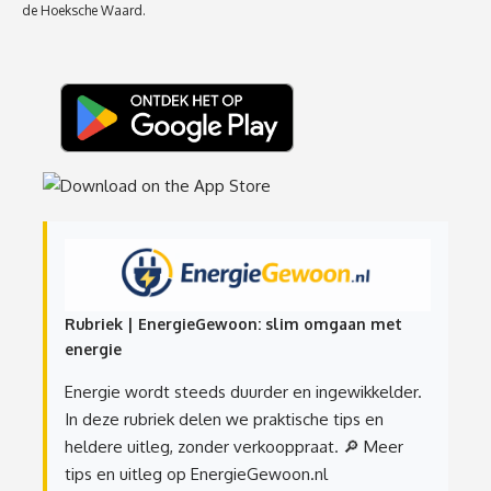
de Hoeksche Waard.
Rubriek | EnergieGewoon: slim omgaan met
energie
Energie wordt steeds duurder en ingewikkelder.
In deze rubriek delen we praktische tips en
heldere uitleg, zonder verkooppraat.
🔎 Meer
tips en uitleg op EnergieGewoon.nl