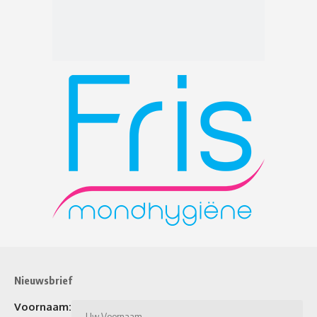
Nieuwsbrief
Voornaam: