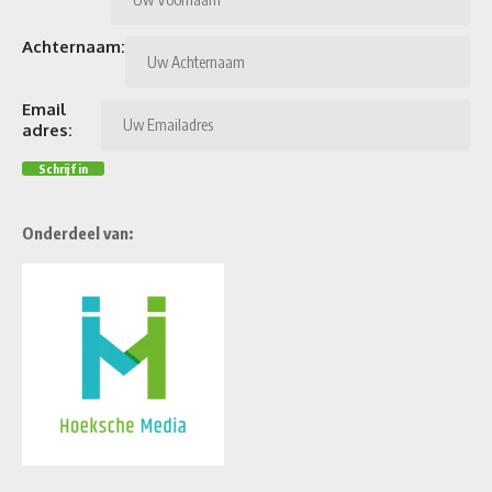
Achternaam:
Email
adres:
Onderdeel van: