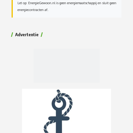
Let op: EnergieGewoon.nl is geen energiemaatschappij en sluit geen
energiecontracten af.
Advertentie