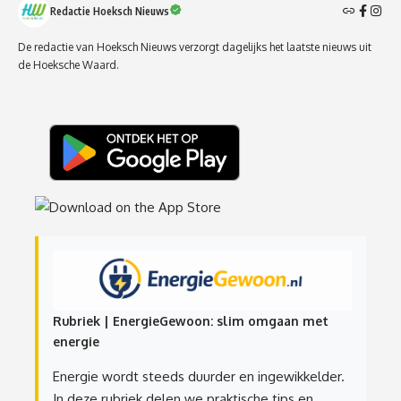
Redactie Hoeksch Nieuws
De redactie van Hoeksch Nieuws verzorgt dagelijks het laatste nieuws uit
de Hoeksche Waard.
Rubriek | EnergieGewoon: slim omgaan met
energie
Energie wordt steeds duurder en ingewikkelder.
In deze rubriek delen we praktische tips en