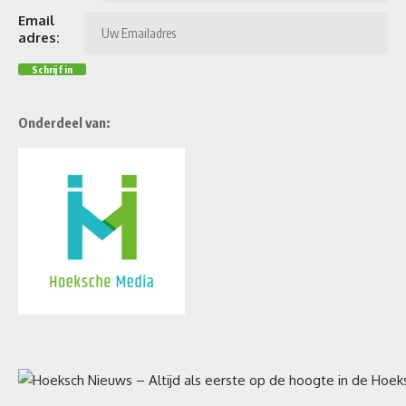
Email
adres:
Onderdeel van: