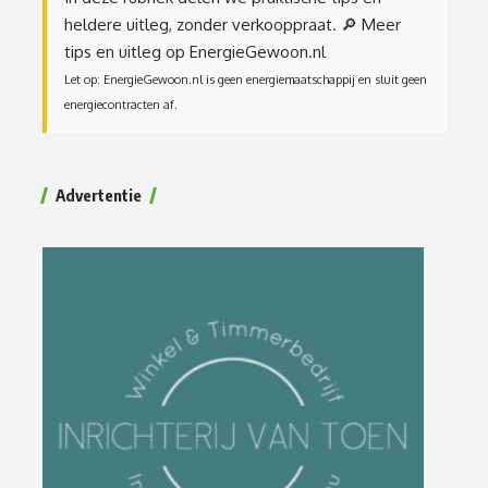
heldere uitleg, zonder verkooppraat.
🔎 Meer
tips en uitleg op EnergieGewoon.nl
Let op: EnergieGewoon.nl is geen energiemaatschappij en sluit geen
energiecontracten af.
Advertentie