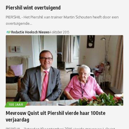
Piershil wint overtuigend
PIERSHIL - Het Piershil van trainer Martin Schouten heeft door een
overtuigende…
Redactie Hoeksch Nieuws
4 oktober 2015
100 JAAR
Mevrouw Quist uit Piershil vierde haar 100ste
verjaardag
PIERSHIL - Zaterdag 19 september 2015 vierde mevrouw J. Quist –