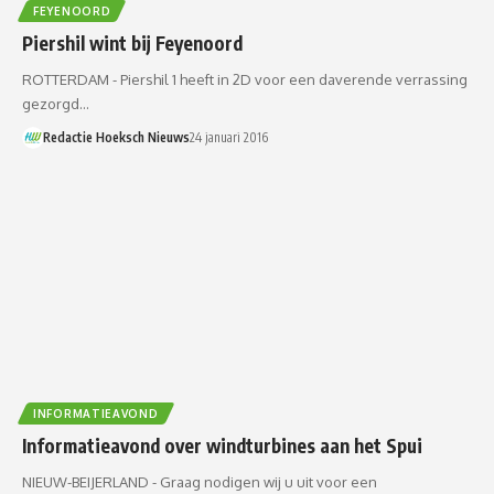
FEYENOORD
Piershil wint bij Feyenoord
ROTTERDAM - Piershil 1 heeft in 2D voor een daverende verrassing
gezorgd…
Redactie Hoeksch Nieuws
24 januari 2016
INFORMATIEAVOND
Informatieavond over windturbines aan het Spui
NIEUW-BEIJERLAND - Graag nodigen wij u uit voor een