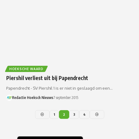
HOEKSCHE WAARD
Piershil verliest uit bij Papendrecht
Papendrecht - SV Piershil 1 is er niet in geslaagd om een…
Redactie Hoeksch Nieuws
7 september 2015
1
2
3
4