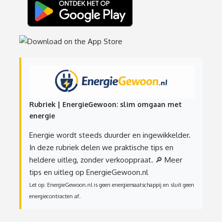
Rubriek | EnergieGewoon: slim omgaan met
energie
Energie wordt steeds duurder en ingewikkelder.
In deze rubriek delen we praktische tips en
heldere uitleg, zonder verkooppraat.
🔎 Meer
tips en uitleg op EnergieGewoon.nl
Let op: EnergieGewoon.nl is geen energiemaatschappij en sluit geen
energiecontracten af.