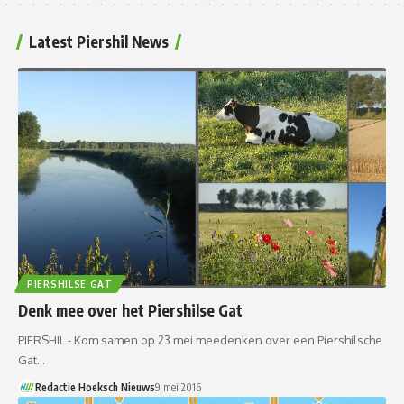
Latest Piershil News
PIERSHILSE GAT
Denk mee over het Piershilse Gat
PIERSHIL - Kom samen op 23 mei meedenken over een Piershilsche
Gat…
Redactie Hoeksch Nieuws
9 mei 2016