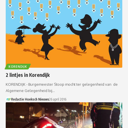
KORENDIJK
2 lintjes in Korendijk
KORENDIJK - Burgemeester Stoop mocht ter gelegenheid van de
Algemene Gelegenheid bij…
Redactie Hoeksch Nieuws
26 april 2016