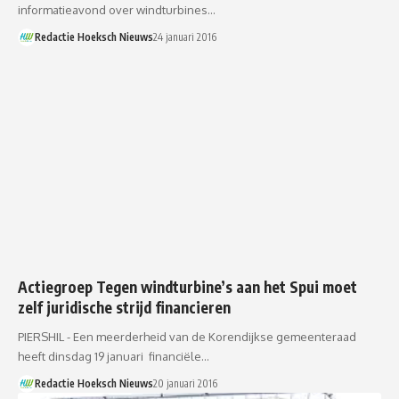
informatieavond over windturbines…
Redactie Hoeksch Nieuws
24 januari 2016
Actiegroep Tegen windturbine’s aan het Spui moet
zelf juridische strijd financieren
PIERSHIL - Een meerderheid van de Korendijkse gemeenteraad
heeft dinsdag 19 januari financiële…
Redactie Hoeksch Nieuws
20 januari 2016