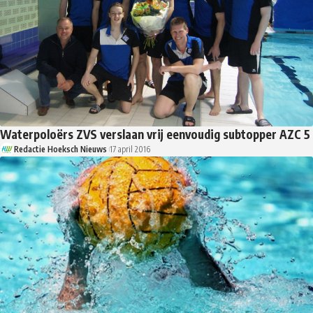
Waterpoloërs ZVS verslaan vrij eenvoudig subtopper AZC 5
Redactie Hoeksch Nieuws
17 april 2016