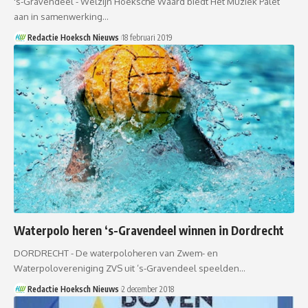
's-Gravendeel - Welzijn Hoeksche Waard biedt Het Muziek Palet
aan in samenwerking…
Redactie Hoeksch Nieuws
18 februari 2019
Waterpolo heren ‘s-Gravendeel winnen in Dordrecht
DORDRECHT - De waterpoloheren van Zwem- en
Waterpolovereniging ZVS uit ’s-Gravendeel speelden…
Redactie Hoeksch Nieuws
2 december 2018