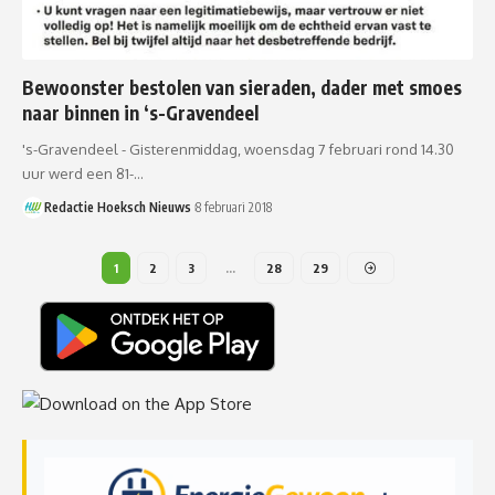
Bewoonster bestolen van sieraden, dader met smoes
naar binnen in ‘s-Gravendeel
's-Gravendeel - Gisterenmiddag, woensdag 7 februari rond 14.30
uur werd een 81-…
Redactie Hoeksch Nieuws
8 februari 2018
1
2
3
…
28
29