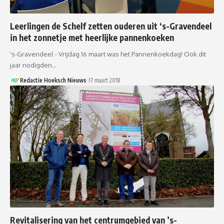
Leerlingen de Schelf zetten ouderen uit ‘s-Gravendeel
in het zonnetje met heerlijke pannenkoeken
's-Gravendeel - Vrijdag 16 maart was het Pannenkoekdag! Ook dit
jaar nodigden…
Redactie Hoeksch Nieuws
17 maart 2018
Revitalisering van het centrumgebied van ’s-