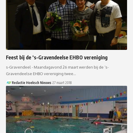
Feest bij de ‘s-Gravendeelse EHBO vereniging
s-Gravendeel - Maandagavond 26 maart werden bij de ‘s-
Gravendeelse EHBO vereniging twee…
Redactie Hoeksch Nieuws
27 maart 2018