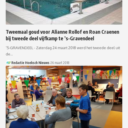
Tweemaal goud voor Alianne Rollof en Roan Craenen
bij tweede deel vijfkamp te ’s-Gravendeel
’S-GRAVENDEEL - Zaterdag 24 maart 2018 werd het tweede deel uit
de…
Redactie Hoeksch Nieuws
26 maart 2018