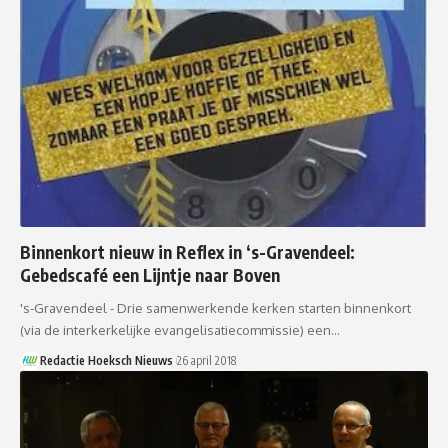
Binnenkort nieuw in Reflex in ‘s-Gravendeel:
Gebedscafé een Lijntje naar Boven
's-Gravendeel - Drie samenwerkende kerken starten binnenkort
(via de interkerkelijke evangelisatiecommissie) een…
Redactie Hoeksch Nieuws
26 april 2018