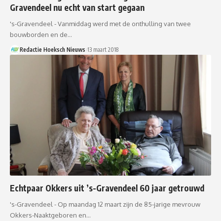
Gravendeel nu echt van start gegaan
's-Gravendeel - Vanmiddag werd met de onthulling van twee
bouwborden en de…
Redactie Hoeksch Nieuws
13 maart 2018
Echtpaar Okkers uit ’s-Gravendeel 60 jaar getrouwd
's-Gravendeel - Op maandag 12 maart zijn de 85-jarige mevrouw
Okkers-Naaktgeboren en…