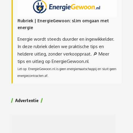
Rubriek | EnergieGewoon: slim omgaan met
energie
Energie wordt steeds duurder en ingewikkelder.
In deze rubriek delen we praktische tips en
heldere uitleg, zonder verkooppraat.
🔎 Meer
tips en uitleg op EnergieGewoon.nl
Let op: EnergieGewoon.nl is geen energiemaatschappij en sluit geen
energiecontracten af.
Advertentie