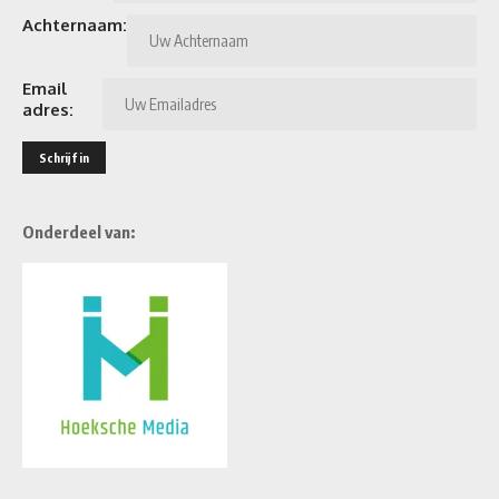
Achternaam:
Email
adres:
Onderdeel van: