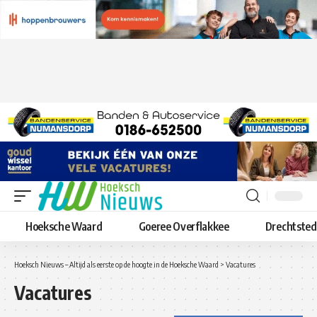
Hoeksche Waard
Goeree Overflakkee
Drechtste
Hoeksch Nieuws – Altijd als eerste op de hoogte in de Hoeksche Waard
>
Vacatures
Vacatures