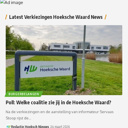
Latest Verkiezingen Hoeksche Waard News
BURGERBELANGEN
Poll: Welke coalitie zie jij in de Hoeksche Waard?
Na de verkiezingen en de aanstelling van informateur Servaas
Stoop rijst de…
Redactie Hoeksch Nieuws
24 maart 2026