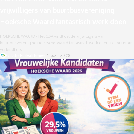
vrijwilligers van buurtbusvereniging
Hoeksche Waard fantastisch werk doen
HOEKSCHE WAARD - Het CDA vindt dat de vrijwilligers van
buurtbusvereniging Hoeksche Waard fantastisch werk doen. De buurtbus
verbindt de…
Redactie Hoeksch Nieuws
5 november 2018