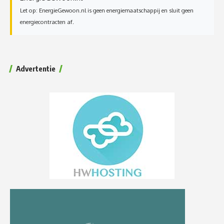
Let op: EnergieGewoon.nl is geen energiemaatschappij en sluit geen
energiecontracten af.
Advertentie