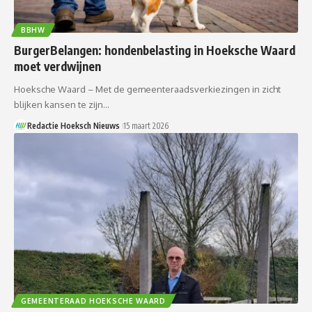
BBHW
BurgerBelangen: hondenbelasting in Hoeksche Waard
moet verdwijnen
Hoeksche Waard – Met de gemeenteraadsverkiezingen in zicht
blijken kansen te zijn…
Redactie Hoeksch Nieuws
15 maart 2026
GEMEENTERAAD HOEKSCHE WAARD