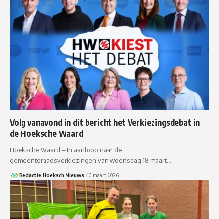
Volg vanavond in dit bericht het Verkiezingsdebat in
de Hoeksche Waard
Hoeksche Waard – In aanloop naar de
gemeenteraadsverkiezingen van woensdag 18 maart…
Redactie Hoeksch Nieuws
16 maart 2026