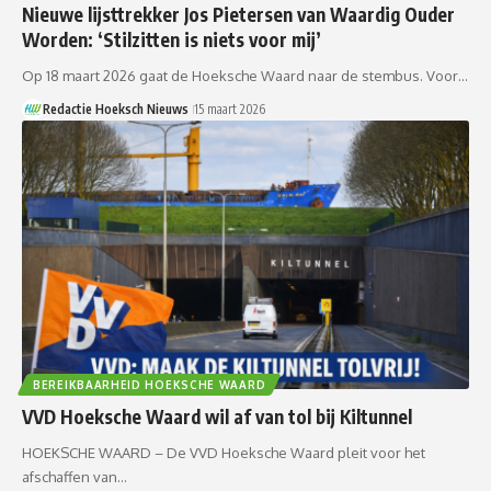
Nieuwe lijsttrekker Jos Pietersen van Waardig Ouder
Worden: ‘Stilzitten is niets voor mij’
Op 18 maart 2026 gaat de Hoeksche Waard naar de stembus. Voor…
Redactie Hoeksch Nieuws
15 maart 2026
BEREIKBAARHEID HOEKSCHE WAARD
VVD Hoeksche Waard wil af van tol bij Kiltunnel
HOEKSCHE WAARD – De VVD Hoeksche Waard pleit voor het
afschaffen van…