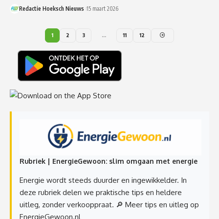
Redactie Hoeksch Nieuws
15 maart 2026
1
2
3
…
11
12
Rubriek | EnergieGewoon: slim omgaan met energie
Energie wordt steeds duurder en ingewikkelder. In
deze rubriek delen we praktische tips en heldere
uitleg, zonder verkooppraat.
🔎 Meer tips en uitleg op
EnergieGewoon.nl