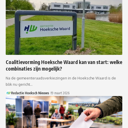
Coalitievorming Hoeksche Waard kan van start: welke
combinaties zijn mogelijk?
Na de gemeenteraadsverkiezingen in de Hoeksche Waard is de
blik nu gericht…
Redactie Hoeksch Nieuws
19 maart 2026