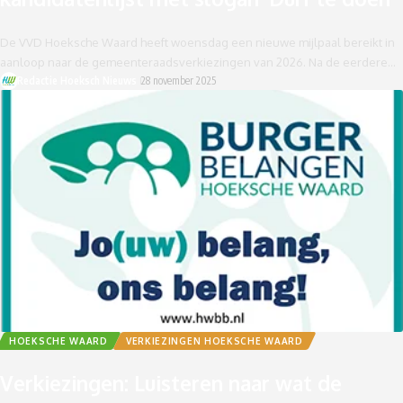
De VVD Hoeksche Waard heeft woensdag een nieuwe mijlpaal bereikt in
aanloop naar de gemeenteraadsverkiezingen van 2026. Na de eerdere…
Redactie Hoeksch Nieuws
28 november 2025
HOEKSCHE WAARD
VERKIEZINGEN HOEKSCHE WAARD
Verkiezingen: Luisteren naar wat de