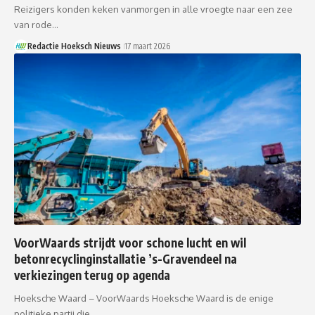
Reizigers konden keken vanmorgen in alle vroegte naar een zee
van rode…
Redactie Hoeksch Nieuws
17 maart 2026
VoorWaards strijdt voor schone lucht en wil
betonrecyclinginstallatie ’s-Gravendeel na
verkiezingen terug op agenda
Hoeksche Waard – VoorWaards Hoeksche Waard is de enige
politieke partij die…