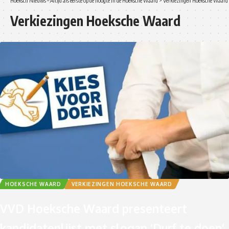
Hoeksch Nieuws – Altijd als eerste op de hoogte in de Hoeksche Waard
>
Verkiezingen Hoeksche Waard
Verkiezingen Hoeksche Waard
HOEKSCHE WAARD
VERKIEZINGEN HOEKSCHE WAARD
VVD Hoeksche Waard presenteert
kandidatenlijst met slogan ‘Durf te doen’