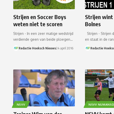
Strijen en Soccer Boys
Strijen wint
weten niet te scoren
Bolnes
Strijen - In een zeer matige wedstrijd
Strijen - Strijen
verdiende geen van beide ploegen…
en staat in de ran
Redactie Hoeksch Nieuws
24 april 2016
Redactie Hoeks
NSVV
NSVV NUMANS