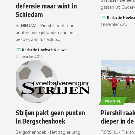
STRIJEN - De eers
defensie maar wint in
gasten uit Ouder
Schiedam
Redactie Hoeks
1 november 2015
SCHIEDAM - Piershil heeft drie
punten overgehouden aan het
bezoek aan fusieclub…
Redactie Hoeksch Nieuws
2 november 2015
PIERSHIL
Strijen pakt geen punten
Piershil raa
in Bergschenhoek
dieper in de
Bergschenhoek - Het zag er lang
PIERSHIL - Piershi