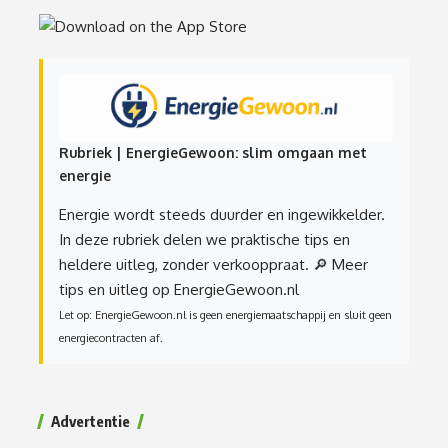
Rubriek | EnergieGewoon: slim omgaan met
energie
Energie wordt steeds duurder en ingewikkelder.
In deze rubriek delen we praktische tips en
heldere uitleg, zonder verkooppraat.
🔎 Meer
tips en uitleg op EnergieGewoon.nl
Let op: EnergieGewoon.nl is geen energiemaatschappij en sluit geen
energiecontracten af.
Advertentie