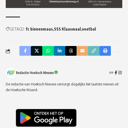
GETAGD:
fc binnenmaas
SSS Klaaswaal
voetbal
Redactie Hoeksch Nieuws
De redactie van Hoeksch Nieuws verzorgt dagelijks het laatste nieuws uit
de Hoeksche Waard.