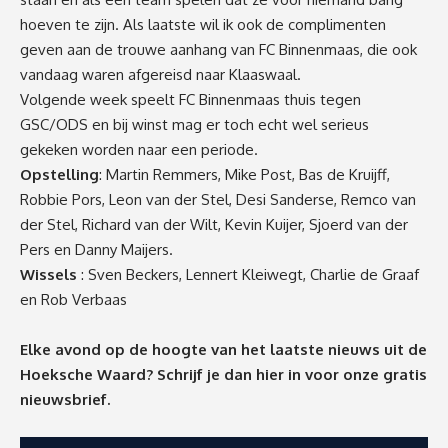
hoeven te zijn. Als laatste wil ik ook de complimenten
geven aan de trouwe aanhang van FC Binnenmaas, die ook
vandaag waren afgereisd naar Klaaswaal.
Volgende week speelt FC Binnenmaas thuis tegen
GSC/ODS en bij winst mag er toch echt wel serieus
gekeken worden naar een periode.
Opstelling
: Martin Remmers, Mike Post, Bas de Kruijff,
Robbie Pors, Leon van der Stel, Desi Sanderse, Remco van
der Stel, Richard van der Wilt, Kevin Kuijer, Sjoerd van der
Pers en Danny Maijers.
Wissels
: Sven Beckers, Lennert Kleiwegt, Charlie de Graaf
en Rob Verbaas
Elke avond op de hoogte van het laatste nieuws uit de
Hoeksche Waard? Schrijf je dan
hier
in voor onze gratis
nieuwsbrief.