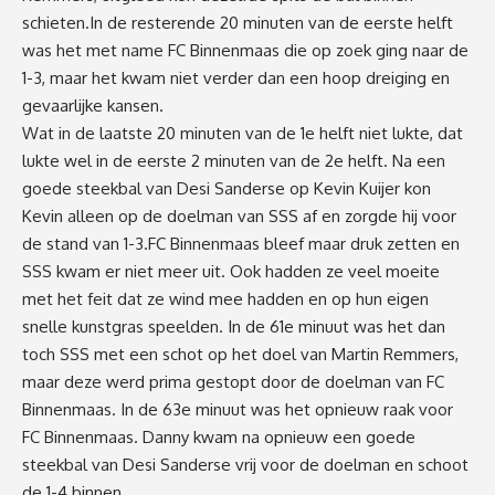
schieten.In de resterende 20 minuten van de eerste helft
was het met name FC Binnenmaas die op zoek ging naar de
1-3, maar het kwam niet verder dan een hoop dreiging en
gevaarlijke kansen.
Wat in de laatste 20 minuten van de 1e helft niet lukte, dat
lukte wel in de eerste 2 minuten van de 2e helft. Na een
goede steekbal van Desi Sanderse op Kevin Kuijer kon
Kevin alleen op de doelman van SSS af en zorgde hij voor
de stand van 1-3.FC Binnenmaas bleef maar druk zetten en
SSS kwam er niet meer uit. Ook hadden ze veel moeite
met het feit dat ze wind mee hadden en op hun eigen
snelle kunstgras speelden. In de 61e minuut was het dan
toch SSS met een schot op het doel van Martin Remmers,
maar deze werd prima gestopt door de doelman van FC
Binnenmaas. In de 63e minuut was het opnieuw raak voor
FC Binnenmaas. Danny kwam na opnieuw een goede
steekbal van Desi Sanderse vrij voor de doelman en schoot
de 1-4 binnen.