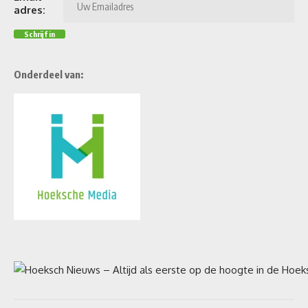
adres:
Onderdeel van: