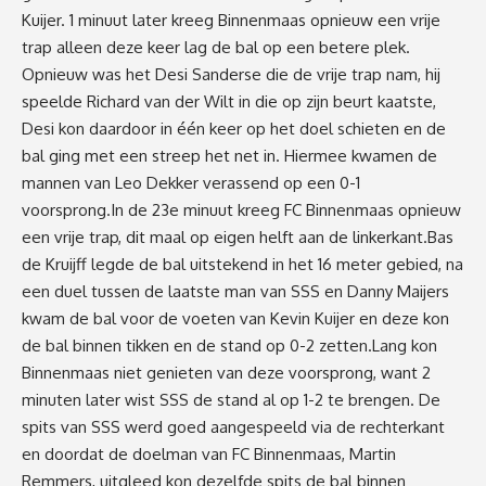
Kuijer. 1 minuut later kreeg Binnenmaas opnieuw een vrije
trap alleen deze keer lag de bal op een betere plek.
Opnieuw was het Desi Sanderse die de vrije trap nam, hij
speelde Richard van der Wilt in die op zijn beurt kaatste,
Desi kon daardoor in één keer op het doel schieten en de
bal ging met een streep het net in. Hiermee kwamen de
mannen van Leo Dekker verassend op een 0-1
voorsprong.In de 23e minuut kreeg FC Binnenmaas opnieuw
een vrije trap, dit maal op eigen helft aan de linkerkant.Bas
de Kruijff legde de bal uitstekend in het 16 meter gebied, na
een duel tussen de laatste man van SSS en Danny Maijers
kwam de bal voor de voeten van Kevin Kuijer en deze kon
de bal binnen tikken en de stand op 0-2 zetten.Lang kon
Binnenmaas niet genieten van deze voorsprong, want 2
minuten later wist SSS de stand al op 1-2 te brengen. De
spits van SSS werd goed aangespeeld via de rechterkant
en doordat de doelman van FC Binnenmaas, Martin
Remmers, uitgleed kon dezelfde spits de bal binnen