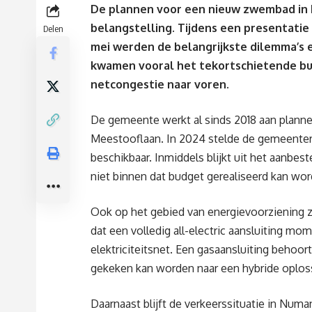
De plannen voor een nieuw zwembad in 
belangstelling. Tijdens een presentati
Delen
mei werden de belangrijkste dilemma’s e
kwamen vooral het tekortschietende bu
netcongestie naar voren.
De gemeente werkt al sinds 2018 aan plan
Meestooflaan. In 2024 stelde de gemeentera
beschikbaar. Inmiddels blijkt uit het aanb
niet binnen dat budget gerealiseerd kan wo
Ook op het gebied van energievoorziening zi
dat een volledig all-electric aansluiting mo
elektriciteitsnet. Een gasaansluiting behoor
gekeken kan worden naar een hybride oplos
Daarnaast blijft de verkeerssituatie in Num