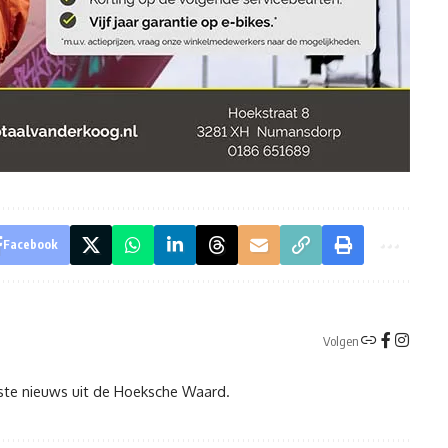
Facebook
Volgen
tste nieuws uit de Hoeksche Waard.