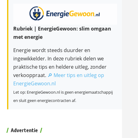
Rubriek | EnergieGewoon: slim omgaan
met energie
Energie wordt steeds duurder en
ingewikkelder. In deze rubriek delen we
praktische tips en heldere uitleg, zonder
verkooppraat.
🔎 Meer tips en uitleg op
EnergieGewoon.nl
Let op: EnergieGewoon.nl is geen energiemaatschappij
en sluit geen energiecontracten af.
Advertentie