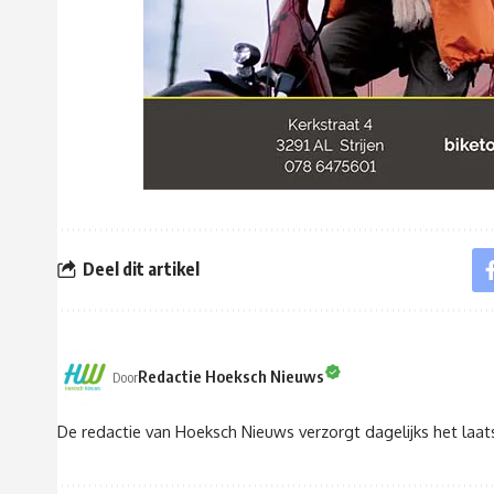
Deel dit artikel
Redactie Hoeksch Nieuws
Door
De redactie van Hoeksch Nieuws verzorgt dagelijks het laa