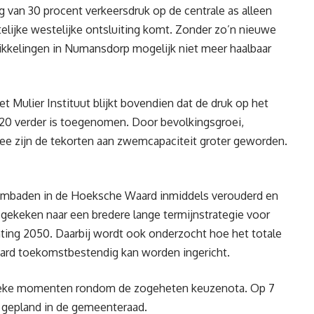
 van 30 procent verkeersdruk op de centrale as alleen
elijke westelijke ontsluiting komt. Zonder zo’n nieuwe
ikkelingen in Numansdorp mogelijk niet meer haalbaar
et Mulier Instituut blijkt bovendien dat de druk op het
0 verder is toegenomen. Door bevolkingsgroei,
tee zijn de tekorten aan zwemcapaciteit groter geworden.
mbaden in de Hoeksche Waard inmiddels verouderd en
ekeken naar een bredere lange termijnstrategie voor
ng 2050. Daarbij wordt ook onderzocht hoe het totale
rd toekomstbestendig kan worden ingericht.
ieke momenten rondom de zogeheten keuzenota. Op 7
ng gepland in de gemeenteraad.