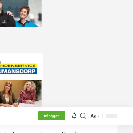
Aa
Inloggen
Lettergrootte
aanpassen