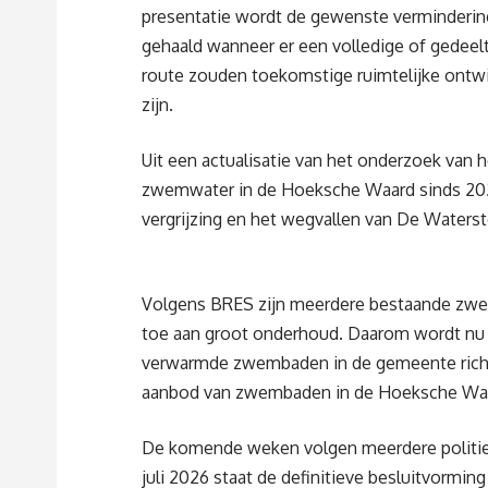
presentatie wordt de gewenste vermindering
gehaald wanneer er een volledige of gedeelt
route zouden toekomstige ruimtelijke ontw
zijn.
Uit een actualisatie van het onderzoek van h
zwemwater in de Hoeksche Waard sinds 202
vergrijzing en het wegvallen van De Waters
Volgens BRES zijn meerdere bestaande zwe
toe aan groot onderhoud. Daarom wordt nu g
verwarmde zwembaden in de gemeente richti
aanbod van zwembaden in de Hoeksche Waa
De komende weken volgen meerdere polit
juli 2026 staat de definitieve besluitvormi