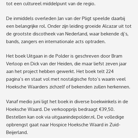
tot een cultureel middelpunt van de regio.
De inmiddels overleden Jan van der Pligt speelde daarbij
een belangrijke rol. Onder zijn leiding groeide Alcazar uit tot
de grootste discotheek van Nederland, waar bekende dj’s,
bands, zangers en internationale acts optraden.
Het boek Uitgaan in de Polder is geschreven door Bram
Verloop en Dick van der Heiden, die maar liefst zeven jaar
aan het project hebben gewerkt. Het boek telt 224
pagina’s en staat vol met nostalgische foto’s waarin veel
Hoeksche Waarders zichzelf of bekenden zullen herkennen.
Vanaf medio juni ligt het boek in diverse boekwinkels in de
Hoeksche Waard. De verkoopprijs bedraagt €39,50.
Bestellen kan ook via
uitgaanindepolder.nl
. De volledige
opbrengst gaat naar Hospice Hoeksche Waard in Zuid-
Beijerland.