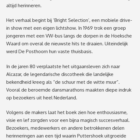
altijd herinneren.
Het verhaal begint bij ‘Bright Selection’, een mobiele drive-
in show met een eigen lichtshow. In 1969 trok een groep
jongeren met een VW-bus langs de dorpen in de Hoeksche
Waard om overal de nieuwste hits te draaien. Uiteindelijk
werd De Posthoorn hun vaste thuisbasis.
In de jaren 80 verplaatste het uitgaansleven zich naar
Alcazar, de legendarische discotheek die landelijke
bekendheid kreeg als “de schuur met de witte muur”.
Vooral de beroemde dansmarathons maakten diepe indruk
op bezoekers uit heel Nederland.
Volgens de makers laat het boek zien hoe enthousiasme,
visie en lef zorgden voor een bijna magisch succesverhaal.
Bezoekers, medewerkers en andere betrokkenen delen
herinneringen aan een tijd waarin Puttershoek uitgroeide