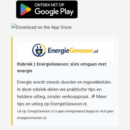
Rubriek | EnergieGewoon: slim omgaan met
energie
Energie wordt steeds duurder en ingewikkelder.
In deze rubriek delen we praktische tips en
heldere uitleg, zonder verkooppraat.
🔎 Meer
tips en uitleg op EnergieGewoon.nl
Let op: EnergieGewoon.nl is geen energiemaatschappij en sluit geen
energiecontracten af.