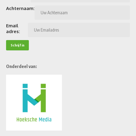
Achternaam:
Email
adres:
Onderdeel van: