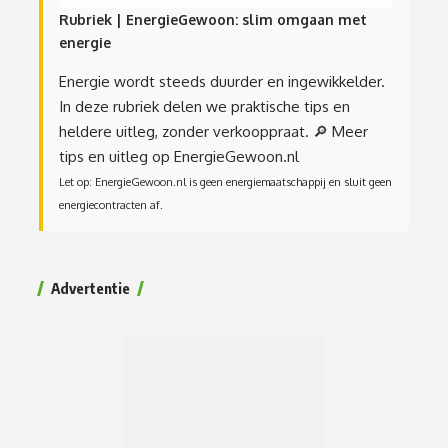
Rubriek | EnergieGewoon: slim omgaan met
energie
Energie wordt steeds duurder en ingewikkelder.
In deze rubriek delen we praktische tips en
heldere uitleg, zonder verkooppraat.
🔎 Meer
tips en uitleg op EnergieGewoon.nl
Let op: EnergieGewoon.nl is geen energiemaatschappij en sluit geen
energiecontracten af.
Advertentie