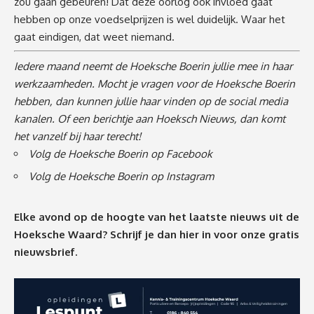
zou gaan gebeuren! Dat deze oorlog ook invloed gaat
hebben op onze voedselprijzen is wel duidelijk. Waar het
gaat eindigen, dat weet niemand.
Iedere maand neemt de Hoeksche Boerin jullie mee in haar
werkzaamheden. Mocht je vragen voor de Hoeksche Boerin
hebben, dan kunnen jullie haar vinden op de social media
kanalen. Of een
berichtje
aan Hoeksch Nieuws, dan komt
het vanzelf bij haar terecht!
Volg de Hoeksche Boerin op Facebook
Volg de Hoeksche Boerin op Instagram
Elke avond op de hoogte van het laatste nieuws uit de
Hoeksche Waard? Schrijf je dan
hier
in voor onze gratis
nieuwsbrief.