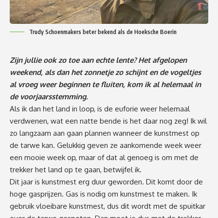
Trudy Schoenmakers beter bekend als de Hoeksche Boerin
Zijn jullie ook zo toe aan echte lente? Het afgelopen
weekend, als dan het zonnetje zo schijnt en de vogeltjes
al vroeg weer beginnen te fluiten, kom ik al helemaal in
de voorjaarsstemming.
Als ik dan het land in loop, is de euforie weer helemaal
verdwenen, wat een natte bende is het daar nog zeg! Ik wil
zo langzaam aan gaan plannen wanneer de kunstmest op
de tarwe kan. Gelukkig geven ze aankomende week weer
een mooie week op, maar of dat al genoeg is om met de
trekker het land op te gaan, betwijfel ik.
Dit jaar is kunstmest erg duur geworden. Dit komt door de
hoge gasprijzen. Gas is nodig om kunstmest te maken. Ik
gebruik vloeibare kunstmest, dus dit wordt met de spuitkar