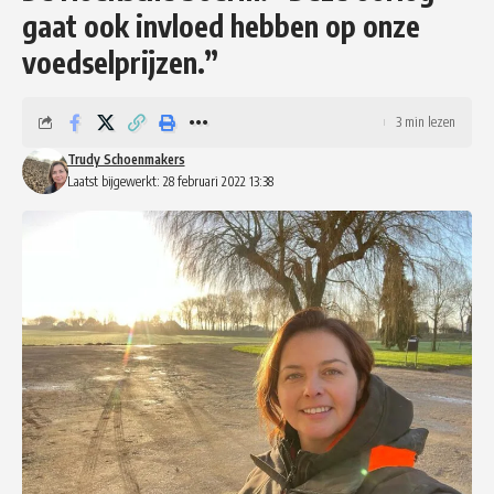
gaat ook invloed hebben op onze
voedselprijzen.”
3 min lezen
Trudy Schoenmakers
Laatst bijgewerkt: 28 februari 2022 13:38