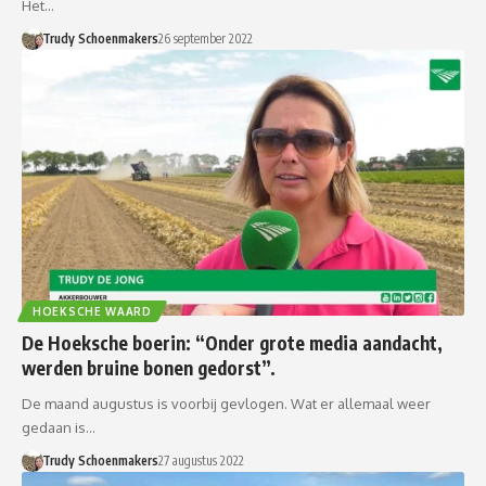
Het…
Trudy Schoenmakers
26 september 2022
HOEKSCHE WAARD
De Hoeksche boerin: “Onder grote media aandacht,
werden bruine bonen gedorst”.
De maand augustus is voorbij gevlogen. Wat er allemaal weer
gedaan is…
Trudy Schoenmakers
27 augustus 2022