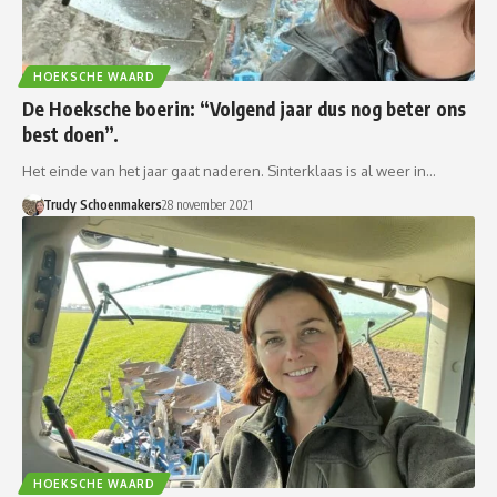
HOEKSCHE WAARD
De Hoeksche boerin: “Volgend jaar dus nog beter ons
best doen”.
Het einde van het jaar gaat naderen. Sinterklaas is al weer in…
Trudy Schoenmakers
28 november 2021
HOEKSCHE WAARD