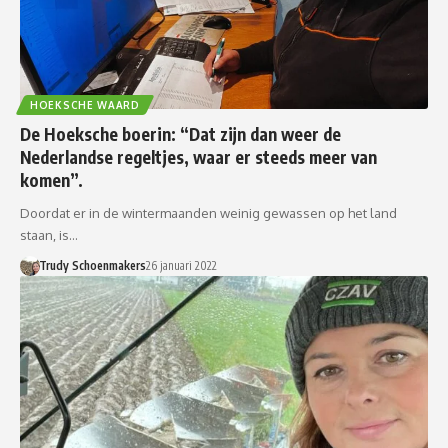
HOEKSCHE WAARD
De Hoeksche boerin: “Dat zijn dan weer de
Nederlandse regeltjes, waar er steeds meer van
komen”.
Doordat er in de wintermaanden weinig gewassen op het land
staan, is…
Trudy Schoenmakers
26 januari 2022