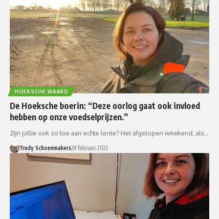
HOEKSCHE WAARD
De Hoeksche boerin: “Deze oorlog gaat ook invloed
hebben op onze voedselprijzen.”
Zijn jullie ook zo toe aan echte lente? Het afgelopen weekend, als…
Trudy Schoenmakers
28 februari 2022