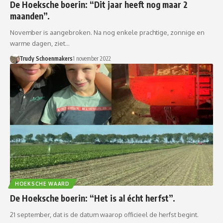
De Hoeksche boerin: “Dit jaar heeft nog maar 2
maanden”.
November is aangebroken. Na nog enkele prachtige, zonnige en
warme dagen, ziet…
Trudy Schoenmakers
1 november 2022
HOEKSCHE WAARD
De Hoeksche boerin: “Het is al écht herfst”.
21 september, dat is de datum waarop officieel de herfst begint.