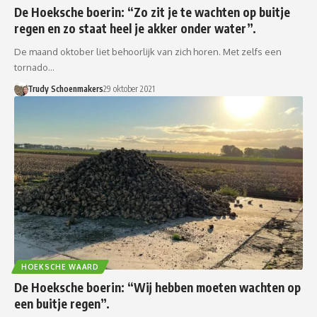
De Hoeksche boerin: “Zo zit je te wachten op buitje
regen en zo staat heel je akker onder water”.
De maand oktober liet behoorlijk van zich horen. Met zelfs een
tornado…
Trudy Schoenmakers
29 oktober 2021
HOEKSCHE WAARD
De Hoeksche boerin: “Wij hebben moeten wachten op
een buitje regen”.