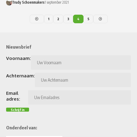
Trudy Schoenmakers
1 september 2021
1
2
3
4
5
Nieuwsbrief
Voornaam:
Achternaam:
Email
adres:
Onderdeel van: