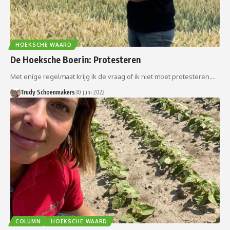
HOEKSCHE WAARD
De Hoeksche Boerin: Protesteren
Met enige regelmaat krijg ik de vraag of ik niet moet protesteren.…
Trudy Schoenmakers
30 juni 2022
COLUMN
HOEKSCHE WAARD