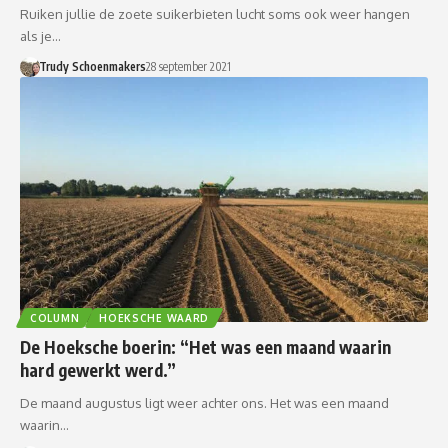
Ruiken jullie de zoete suikerbieten lucht soms ook weer hangen
als je…
Trudy Schoenmakers
28 september 2021
COLUMN
HOEKSCHE WAARD
De Hoeksche boerin: “Het was een maand waarin
hard gewerkt werd.”
De maand augustus ligt weer achter ons. Het was een maand
waarin…