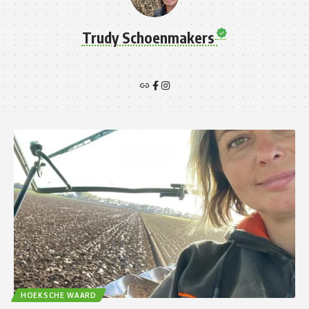
Trudy Schoenmakers
HOEKSCHE WAARD