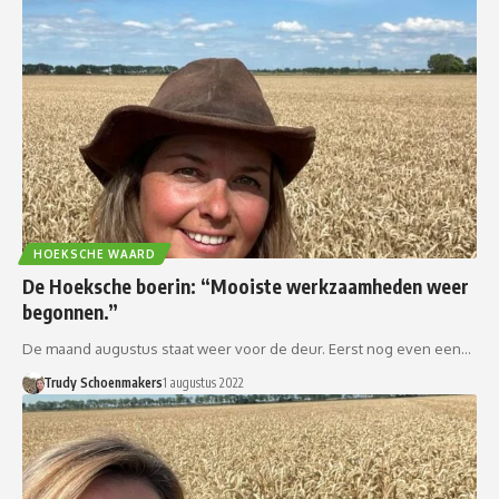
HOEKSCHE WAARD
De Hoeksche boerin: “Mooiste werkzaamheden weer
begonnen.”
De maand augustus staat weer voor de deur. Eerst nog even een…
Trudy Schoenmakers
1 augustus 2022