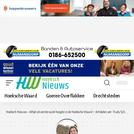
Hoeksche Waard
Goeree Overflakkee
Drechtsteden
Hoeksch Nieuws – Altijd als eerste op de hoogte in de Hoeksche Waard
>
Artikelen per: Trudy Schoenmakers