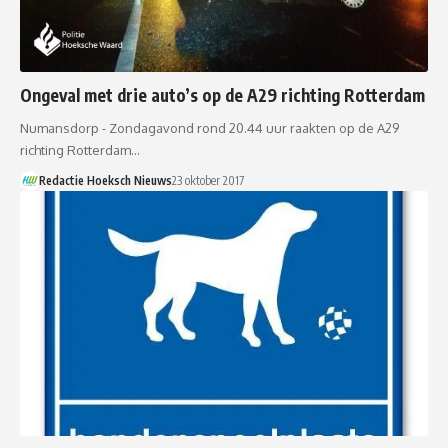
Ongeval met drie auto’s op de A29 richting Rotterdam
Numansdorp - Zondagavond rond 20.44 uur raakten op de A29
richting Rotterdam…
Redactie Hoeksch Nieuws
23 oktober 2017