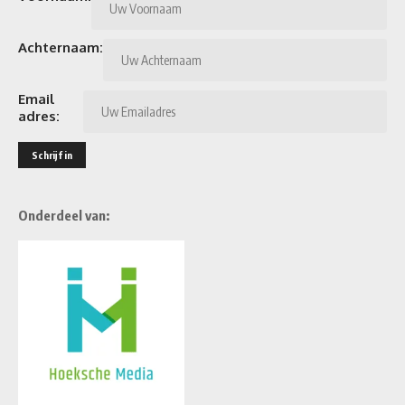
Achternaam:
Email
adres:
Onderdeel van: