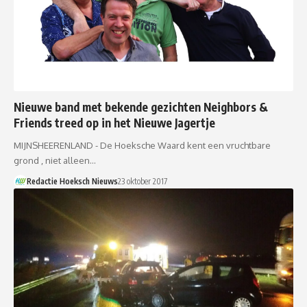
Nieuwe band met bekende gezichten Neighbors &
Friends treed op in het Nieuwe Jagertje
MIJNSHEERENLAND - De Hoeksche Waard kent een vruchtbare
grond , niet alleen…
Redactie Hoeksch Nieuws
23 oktober 2017