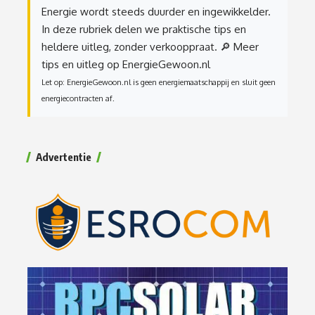
Energie wordt steeds duurder en ingewikkelder.
In deze rubriek delen we praktische tips en
heldere uitleg, zonder verkooppraat.
🔎 Meer
tips en uitleg op EnergieGewoon.nl
Let op: EnergieGewoon.nl is geen energiemaatschappij en sluit geen
energiecontracten af.
Advertentie