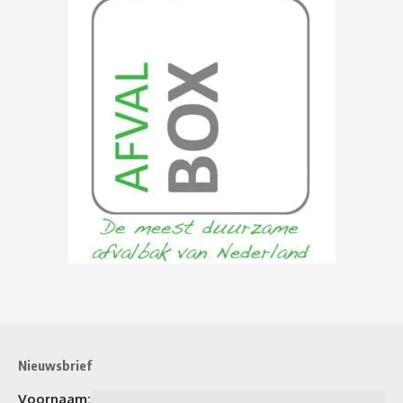
Nieuwsbrief
Voornaam: