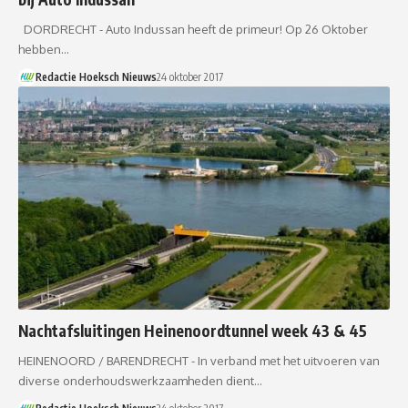
DORDRECHT - Auto Indussan heeft de primeur! Op 26 Oktober
hebben…
Redactie Hoeksch Nieuws
24 oktober 2017
Nachtafsluitingen Heinenoordtunnel week 43 & 45
HEINENOORD / BARENDRECHT - In verband met het uitvoeren van
diverse onderhoudswerkzaamheden dient…