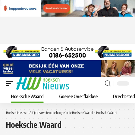
Hoeksche Waard
Goeree Overflakkee
Drechtste
Hoeksch Nieuws – Altijd als eerste op de hoogte in de Hoeksche Waard
>
Hoeksche Waard
Hoeksche Waard