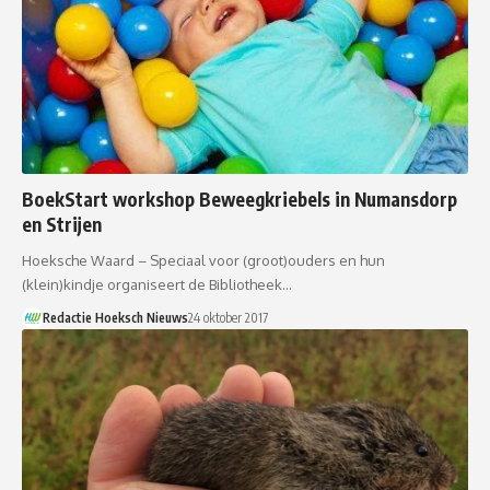
BoekStart workshop Beweegkriebels in Numansdorp
en Strijen
Hoeksche Waard – Speciaal voor (groot)ouders en hun
(klein)kindje organiseert de Bibliotheek…
Redactie Hoeksch Nieuws
24 oktober 2017