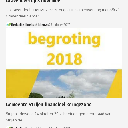
Gravendeel op 3 november
's-Gravendeel - Het Muziek Palet gaat in samenwerking met ASG ’s-
Gravendeel verder…
Redactie Hoeksch Nieuws
25 oktober 2017
Gemeente Strijen financieel kerngezond
Strijen - dinsdag 24 oktober 2017, heeft de gemeenteraad van
Strijen de…