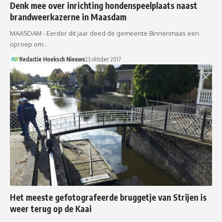
Denk mee over inrichting hondenspeelplaats naast
brandweerkazerne in Maasdam
MAASDAM - Eerder dit jaar deed de gemeente Binnenmaas een
oproep om…
Redactie Hoeksch Nieuws
23 oktober 2017
Het meeste gefotografeerde bruggetje van Strijen is
weer terug op de Kaai