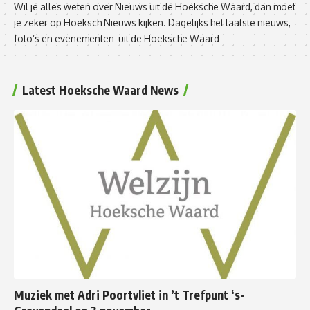
Wil je alles weten over Nieuws uit de Hoeksche Waard, dan moet
je zeker op Hoeksch Nieuws kijken. Dagelijks het laatste nieuws,
foto’s en evenementen uit de Hoeksche Waard
Latest Hoeksche Waard News
Muziek met Adri Poortvliet in ’t Trefpunt ‘s-