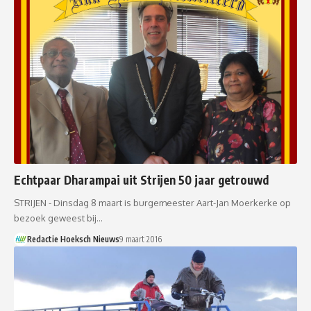
Echtpaar Dharampai uit Strijen 50 jaar getrouwd
STRIJEN - Dinsdag 8 maart is burgemeester Aart-Jan Moerkerke op
bezoek geweest bij…
Redactie Hoeksch Nieuws
9 maart 2016