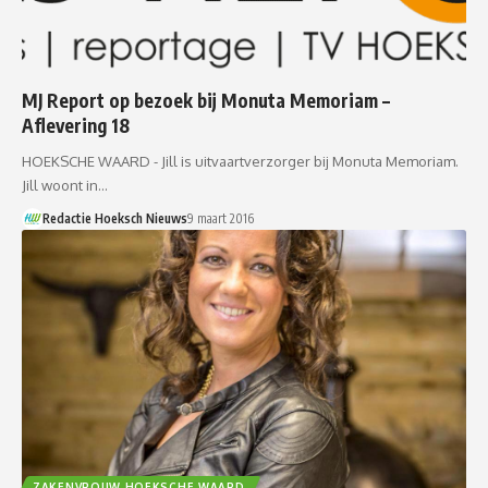
MJ Report op bezoek bij Monuta Memoriam –
Aflevering 18
HOEKSCHE WAARD - Jill is uitvaartverzorger bij Monuta Memoriam.
Jill woont in…
Redactie Hoeksch Nieuws
9 maart 2016
ZAKENVROUW HOEKSCHE WAARD