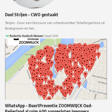
Duel Strijen – CWO gestaakt
Strijen - Door een blessure van scheidsrechter Schellingerhout uit
Bodegraven en het…
Redactie Hoeksch Nieuws
5 maart 2016
WhatsApp – BuurtPreventie ZOOMWIJCK Oud-
Beijerland al ruim 400 aangesloten inwoners.