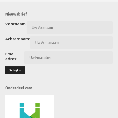
Nieuwsbrief
Voornaam:
Achternaam:
Email
adres:
Onderdeel van: