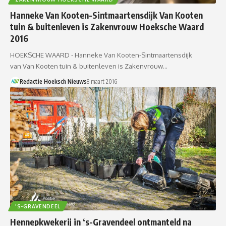
Hanneke Van Kooten-Sintmaartensdijk Van Kooten
tuin & buitenleven is Zakenvrouw Hoeksche Waard
2016
HOEKSCHE WAARD - Hanneke Van Kooten-Sintmaartensdijk
van Van Kooten tuin & buitenleven is Zakenvrouw…
Redactie Hoeksch Nieuws
8 maart 2016
'S-GRAVENDEEL
Hennepkwekerij in ‘s-Gravendeel ontmanteld na