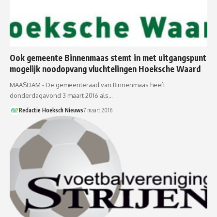
Ook gemeente Binnenmaas stemt in met uitgangspunt
mogelijk noodopvang vluchtelingen Hoeksche Waard
MAASDAM - De gemeenteraad van Binnenmaas heeft
donderdagavond 3 maart 2016 als…
Redactie Hoeksch Nieuws
7 maart 2016