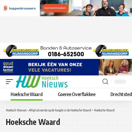
Hoeksche Waard
Goeree Overflakkee
Drechtste
Hoeksch Nieuws – Altijd als eerste op de hoogte in de Hoeksche Waard
>
Hoeksche Waard
Hoeksche Waard