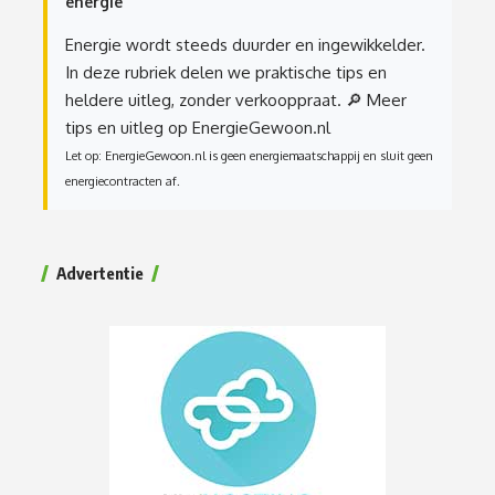
energie
Energie wordt steeds duurder en ingewikkelder.
In deze rubriek delen we praktische tips en
heldere uitleg, zonder verkooppraat.
🔎 Meer
tips en uitleg op EnergieGewoon.nl
Let op: EnergieGewoon.nl is geen energiemaatschappij en sluit geen
energiecontracten af.
Advertentie