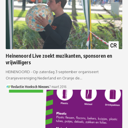
Heinenoord Live zoekt muzikanten, sponsoren en
vrijwilligers
HEINENOORD - Op zaterdag 3 september organiseert
Oranjevereniging Nederland en Oranje de…
Redactie Hoeksch Nieuws
7 maart 2016