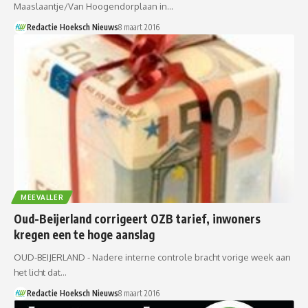
Maaslaantje/Van Hoogendorplaan in…
Redactie Hoeksch Nieuws
8 maart 2016
MEEVALLER
Oud-Beijerland corrigeert OZB tarief, inwoners
kregen een te hoge aanslag
OUD-BEIJERLAND - Nadere interne controle bracht vorige week aan
het licht dat…
Redactie Hoeksch Nieuws
8 maart 2016