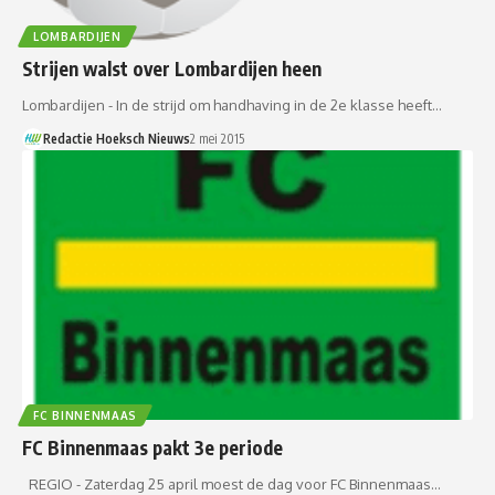
LOMBARDIJEN
Strijen walst over Lombardijen heen
Lombardijen - In de strijd om handhaving in de 2e klasse heeft…
Redactie Hoeksch Nieuws
2 mei 2015
FC BINNENMAAS
FC Binnenmaas pakt 3e periode
REGIO - Zaterdag 25 april moest de dag voor FC Binnenmaas…