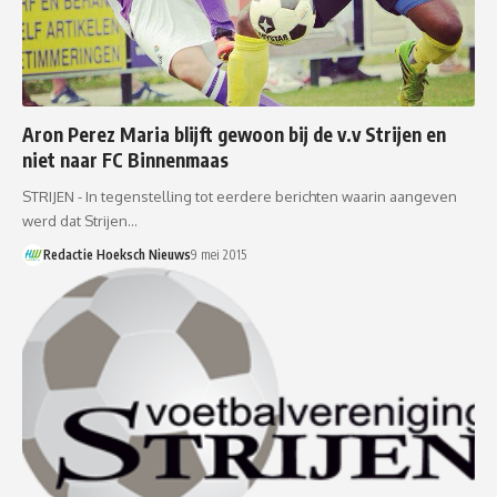
Aron Perez Maria blijft gewoon bij de v.v Strijen en
niet naar FC Binnenmaas
STRIJEN - In tegenstelling tot eerdere berichten waarin aangeven
werd dat Strijen…
Redactie Hoeksch Nieuws
9 mei 2015