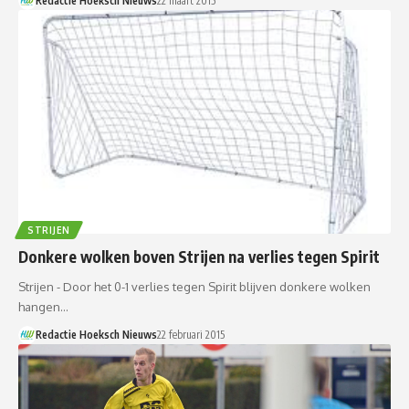
Redactie Hoeksch Nieuws
22 maart 2015
STRIJEN
Donkere wolken boven Strijen na verlies tegen Spirit
Strijen - Door het 0-1 verlies tegen Spirit blijven donkere wolken
hangen…
Redactie Hoeksch Nieuws
22 februari 2015