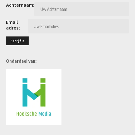
Achternaam:
Email
adres:
Onderdeel van: