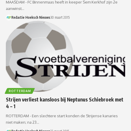
MAASDAM - FC Binnenmaas heeft in keeper Sem Kerkhof zijn 2e
aanwinst…
Redactie Hoeksch Nieuws
30 maart 2015
ROTTERDAM
Strijen verliest kansloos bij Neptunus Schiebroek met
4 – 1
ROTTERDAM - Een slechtere start konden de Strijense kanaries
niet maken; na 23…