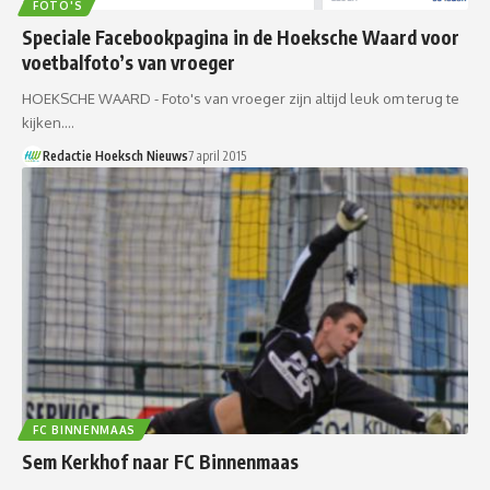
FOTO'S
Speciale Facebookpagina in de Hoeksche Waard voor
voetbalfoto’s van vroeger
HOEKSCHE WAARD - Foto's van vroeger zijn altijd leuk om terug te
kijken.…
Redactie Hoeksch Nieuws
7 april 2015
FC BINNENMAAS
Sem Kerkhof naar FC Binnenmaas