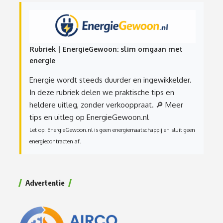
Rubriek | EnergieGewoon: slim omgaan met
energie
Energie wordt steeds duurder en ingewikkelder.
In deze rubriek delen we praktische tips en
heldere uitleg, zonder verkooppraat.
🔎 Meer
tips en uitleg op EnergieGewoon.nl
Let op: EnergieGewoon.nl is geen energiemaatschappij en sluit geen
energiecontracten af.
Advertentie