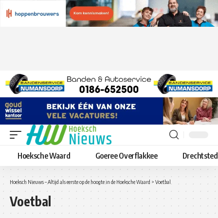
Hoeksche Waard
Goeree Overflakkee
Drechtste
Hoeksch Nieuws – Altijd als eerste op de hoogte in de Hoeksche Waard
>
Voetbal
Voetbal