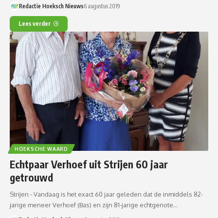
Redactie Hoeksch Nieuws
6 augustus 2019
Lees verder
HOEKSCHE WAARD
Echtpaar Verhoef uit Strijen 60 jaar
getrouwd
Strijen - Vandaag is het exact 60 jaar geleden dat de inmiddels 82-
jarige meneer Verhoef (Bas) en zijn 81-jarige echtgenote…