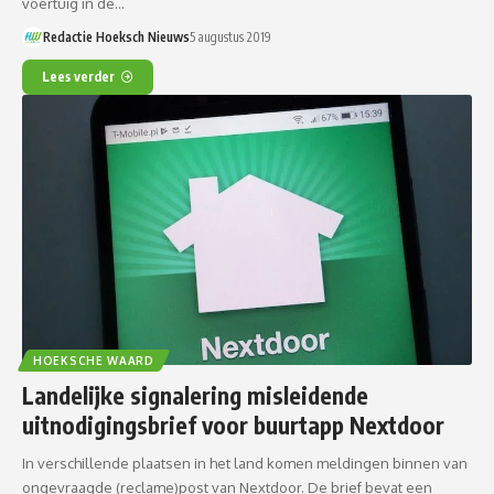
voertuig in de…
Redactie Hoeksch Nieuws
5 augustus 2019
Lees verder
HOEKSCHE WAARD
Landelijke signalering misleidende
uitnodigingsbrief voor buurtapp Nextdoor
In verschillende plaatsen in het land komen meldingen binnen van
ongevraagde (reclame)post van Nextdoor. De brief bevat een