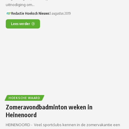
uitnodiging om…
Redactie Hoeksch Nieuws
5 augustus 2019
Lees verder
HOEKSCHE WAARD
Zomeravondbadminton weken in
Heinenoord
HEINENOORD - Veel sportclubs kennen in de zomervakantie een