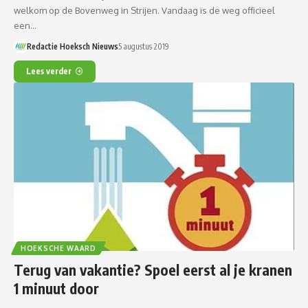
welkom op de Bovenweg in Strijen. Vandaag is de weg officieel
een…
Redactie Hoeksch Nieuws
5 augustus 2019
Lees verder
HOEKSCHE WAARD
Terug van vakantie? Spoel eerst al je kranen
1 minuut door