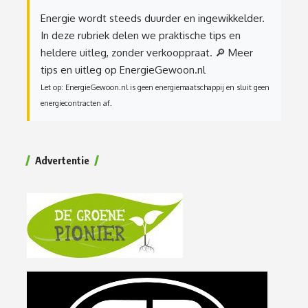
Energie wordt steeds duurder en ingewikkelder.
In deze rubriek delen we praktische tips en
heldere uitleg, zonder verkooppraat.
🔎 Meer
tips en uitleg op EnergieGewoon.nl
Let op: EnergieGewoon.nl is geen energiemaatschappij en sluit geen
energiecontracten af.
Advertentie