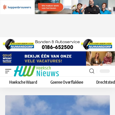
Hoeksche Waard
Goeree Overflakkee
Drechtste