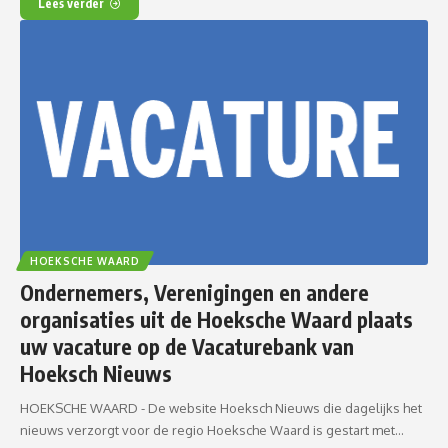
Lees verder
HOEKSCHE WAARD
Ondernemers, Verenigingen en andere
organisaties uit de Hoeksche Waard plaats
uw vacature op de Vacaturebank van
Hoeksch Nieuws
HOEKSCHE WAARD - De website Hoeksch Nieuws die dagelijks het
nieuws verzorgt voor de regio Hoeksche Waard is gestart met…