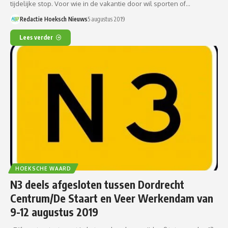
tijdelijke stop. Voor wie in de vakantie door wil sporten of…
Redactie Hoeksch Nieuws
5 augustus 2019
Lees verder
HOEKSCHE WAARD
N3 deels afgesloten tussen Dordrecht
Centrum/De Staart en Veer Werkendam van
9-12 augustus 2019