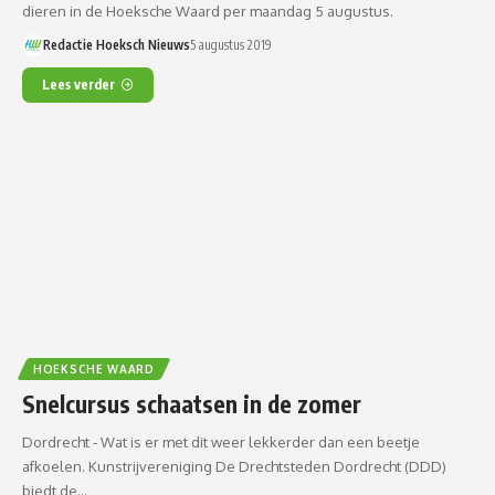
dieren in de Hoeksche Waard per maandag 5 augustus.
Redactie Hoeksch Nieuws
5 augustus 2019
Lees verder
HOEKSCHE WAARD
Snelcursus schaatsen in de zomer
Dordrecht - Wat is er met dit weer lekkerder dan een beetje
afkoelen. Kunstrijvereniging De Drechtsteden Dordrecht (DDD)
biedt de…