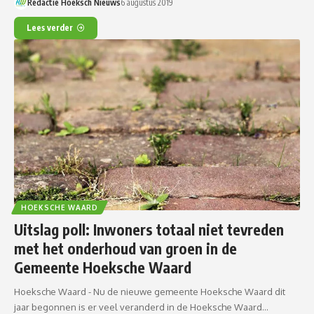
Redactie Hoeksch Nieuws
6 augustus 2019
Lees verder
HOEKSCHE WAARD
Uitslag poll: Inwoners totaal niet tevreden
met het onderhoud van groen in de
Gemeente Hoeksche Waard
Hoeksche Waard - Nu de nieuwe gemeente Hoeksche Waard dit
jaar begonnen is er veel veranderd in de Hoeksche Waard…