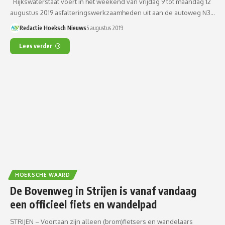
Rijkswaterstaat voert in het weekend van vrijdag 9 tot maandag 12
augustus 2019 asfalteringswerkzaamheden uit aan de autoweg N3…
Redactie Hoeksch Nieuws
5 augustus 2019
Lees verder
HOEKSCHE WAARD
De Bovenweg in Strijen is vanaf vandaag
een officieel fiets en wandelpad
STRIJEN – Voortaan zijn alleen (brom)fietsers en wandelaars